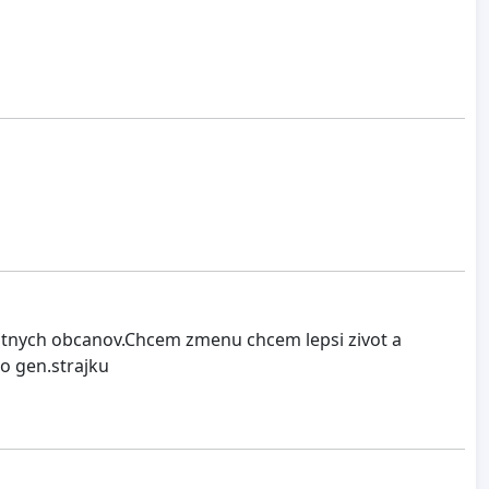
lastnych obcanov.Chcem zmenu chcem lepsi zivot a
ho gen.strajku