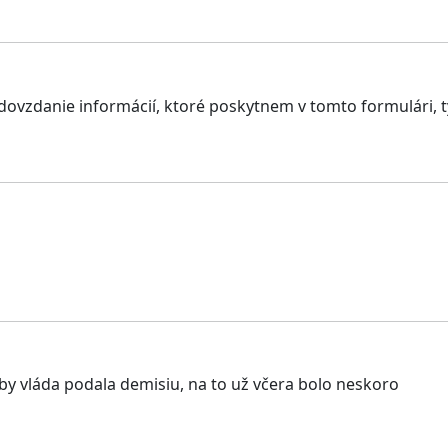
zdanie informácií, ktoré poskytnem v tomto formulári, tým
 aby vláda podala demisiu, na to už včera bolo neskoro