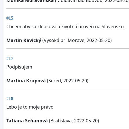
Monika Moravanska
(Moldava nad Bodvou, 2022-05-20
#15
Chcem aby sa zlepšovala životná úroveň na Slovensku.
Martin Kavický
(Vysoká pri Morave, 2022-05-20)
#17
Podpisujem
Martina Krupová
(Sereď, 2022-05-20)
#18
Lebo je to moje právo
Tatiana Seňanová
(Bratislava, 2022-05-20)