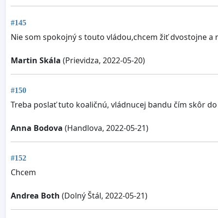
#145
Nie som spokojný s touto vládou,chcem žiť dvostojne a n
Martin Skála
(Prievidza, 2022-05-20)
#150
Treba poslať tuto koaličnú, vládnucej bandu čím skôr d
Anna Bodova
(Handlova, 2022-05-21)
#152
Chcem
Andrea Both
(Dolný Štál, 2022-05-21)