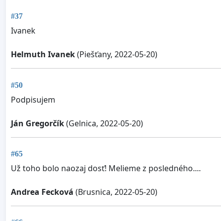
#37
Ivanek
Helmuth Ivanek
(Piešťany, 2022-05-20)
#50
Podpisujem
Ján Gregorčík
(Gelnica, 2022-05-20)
#65
Už toho bolo naozaj dosť! Melieme z posledného....
Andrea Fecková
(Brusnica, 2022-05-20)