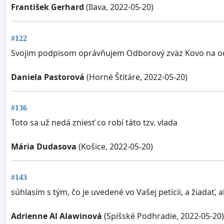
František Gerhard
(Ilava, 2022-05-20)
#122
Svojim podpisom oprávňujem Odborový zväz Kovo na odov
Daniela Pastorová
(Horné Štitáre, 2022-05-20)
#136
Toto sa už nedá zniesť co robí táto tzv. vlada
Mária Dudasova
(Košice, 2022-05-20)
#143
súhlasím s tým, čo je uvedené vo Vašej petícii, a žiadať,
Adrienne Al Alawinová
(Spišské Podhradie, 2022-05-20)