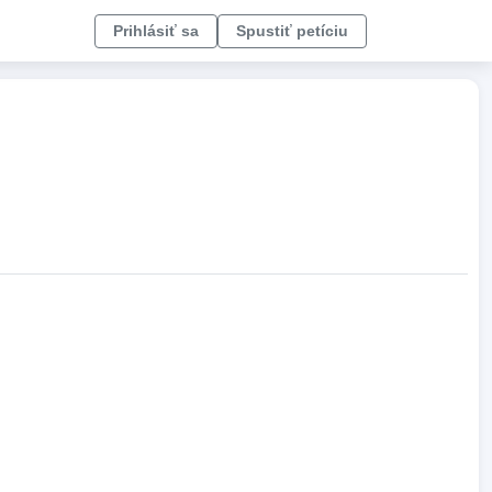
Prihlásiť sa
Spustiť petíciu