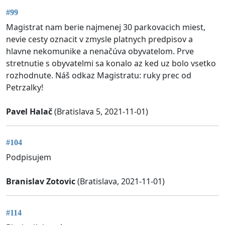
#99
Magistrat nam berie najmenej 30 parkovacich miest,
nevie cesty oznacit v zmysle platnych predpisov a
hlavne nekomunike a nenačúva obyvatelom. Prve
stretnutie s obyvatelmi sa konalo az ked uz bolo vsetko
rozhodnute. Náš odkaz Magistratu: ruky prec od
Petrzalky!
Pavel Halač
(Bratislava 5, 2021-11-01)
#104
Podpisujem
Branislav Zotovic
(Bratislava, 2021-11-01)
#114