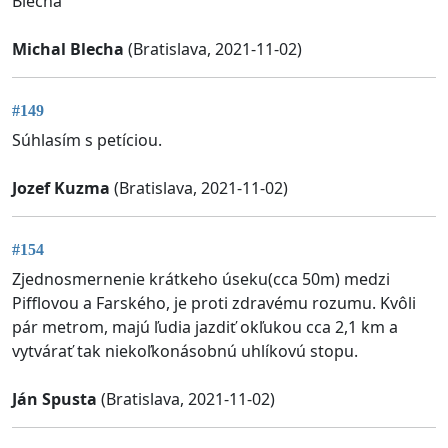
Blecha
Michal Blecha
(Bratislava, 2021-11-02)
#149
Súhlasím s petíciou.
Jozef Kuzma
(Bratislava, 2021-11-02)
#154
Zjednosmernenie krátkeho úseku(cca 50m) medzi
Pifflovou a Farského, je proti zdravému rozumu. Kvôli
pár metrom, majú ľudia jazdiť okľukou cca 2,1 km a
vytvárať tak niekoľkonásobnú uhlíkovú stopu.
Ján Spusta
(Bratislava, 2021-11-02)