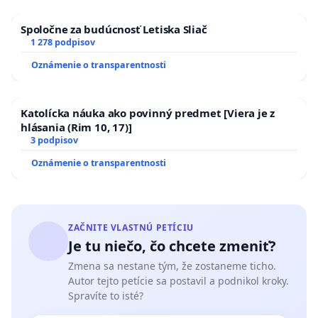
Spoločne za budúcnosť Letiska Sliač
1 278 podpisov
Oznámenie o transparentnosti
Katolícka náuka ako povinný predmet [Viera je z
hlásania (Rim 10, 17)]
3 podpisov
Oznámenie o transparentnosti
ZAČNITE VLASTNÚ PETÍCIU
Je tu niečo, čo chcete zmeniť?
Zmena sa nestane tým, že zostaneme ticho.
Autor tejto petície sa postavil a podnikol kroky.
Spravíte to isté?