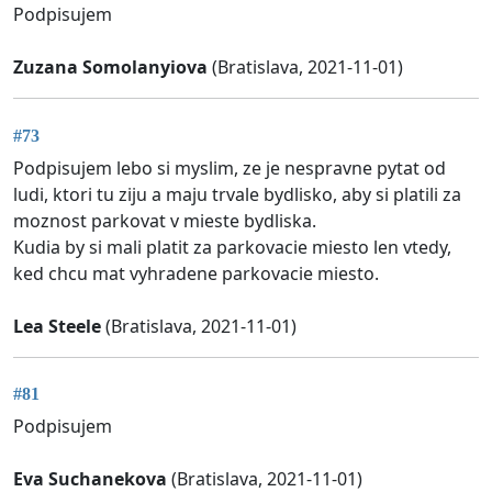
Podpisujem
Zuzana Somolanyiova
(Bratislava, 2021-11-01)
#73
Podpisujem lebo si myslim, ze je nespravne pytat od
ludi, ktori tu ziju a maju trvale bydlisko, aby si platili za
moznost parkovat v mieste bydliska.
Kudia by si mali platit za parkovacie miesto len vtedy,
ked chcu mat vyhradene parkovacie miesto.
Lea Steele
(Bratislava, 2021-11-01)
#81
Podpisujem
Eva Suchanekova
(Bratislava, 2021-11-01)