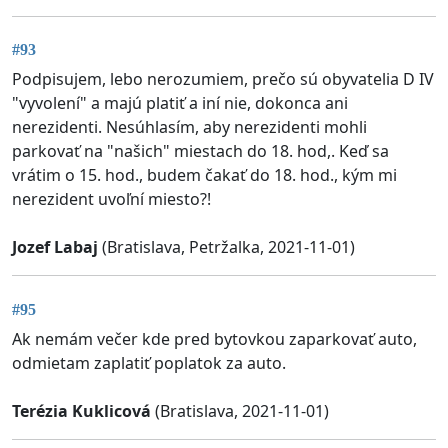
#93
Podpisujem, lebo nerozumiem, prečo sú obyvatelia D IV
"vyvolení" a majú platiť a iní nie, dokonca ani
nerezidenti. Nesúhlasím, aby nerezidenti mohli
parkovať na "našich" miestach do 18. hod,. Keď sa
vrátim o 15. hod., budem čakať do 18. hod., kým mi
nerezident uvoľní miesto?!
Jozef Labaj
(Bratislava, Petržalka, 2021-11-01)
#95
Ak nemám večer kde pred bytovkou zaparkovať auto,
odmietam zaplatiť poplatok za auto.
Terézia Kuklicová
(Bratislava, 2021-11-01)