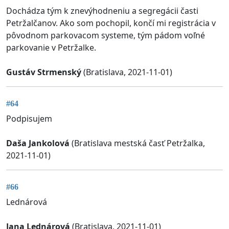
Dochádza tým k znevýhodneniu a segregácii časti
Petržalčanov. Ako som pochopil, končí mi registrácia v
pôvodnom parkovacom systeme, tým pádom voľné
parkovanie v Petržalke.
Gustáv Strmenský
(Bratislava, 2021-11-01)
#64
Podpisujem
Daša Jankolová
(Bratislava mestská časť Petržalka,
2021-11-01)
#66
Lednárová
Jana Lednárová
(Bratislava, 2021-11-01)