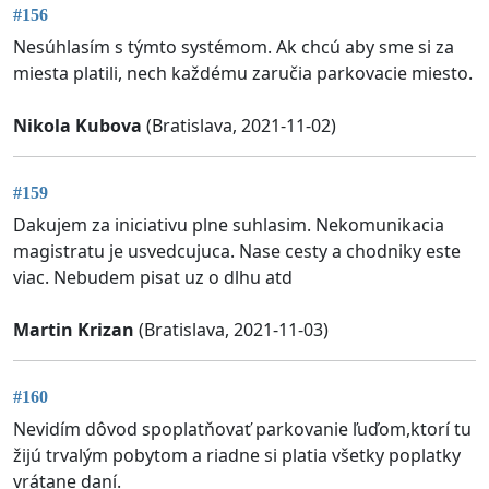
#156
Nesúhlasím s týmto systémom. Ak chcú aby sme si za
miesta platili, nech každému zaručia parkovacie miesto.
Nikola Kubova
(Bratislava, 2021-11-02)
#159
Dakujem za iniciativu plne suhlasim. Nekomunikacia
magistratu je usvedcujuca. Nase cesty a chodniky este
viac. Nebudem pisat uz o dlhu atd
Martin Krizan
(Bratislava, 2021-11-03)
#160
Nevidím dôvod spoplatňovať parkovanie ľuďom,ktorí tu
žijú trvalým pobytom a riadne si platia všetky poplatky
vrátane daní.