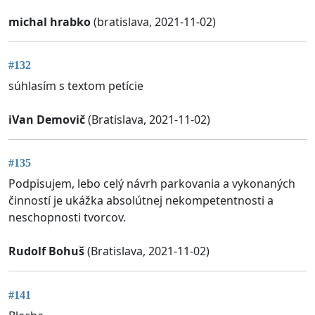
michal hrabko
(bratislava, 2021-11-02)
#132
súhlasím s textom petície
iVan Demovič
(Bratislava, 2021-11-02)
#135
Podpisujem, lebo celý návrh parkovania a vykonaných
činností je ukážka absolútnej nekompetentnosti a
neschopnosti tvorcov.
Rudolf Bohuš
(Bratislava, 2021-11-02)
#141