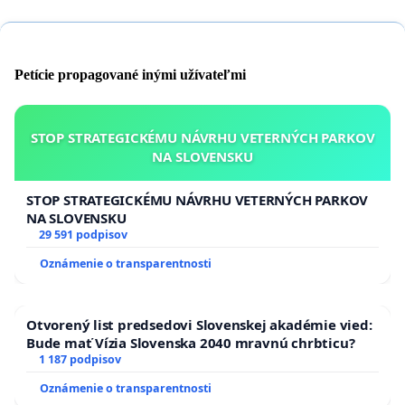
Petície propagované inými užívateľmi
STOP STRATEGICKÉMU NÁVRHU VETERNÝCH PARKOV
NA SLOVENSKU
STOP STRATEGICKÉMU NÁVRHU VETERNÝCH PARKOV
NA SLOVENSKU
29 591 podpisov
Oznámenie o transparentnosti
Otvorený list predsedovi Slovenskej akadémie vied:
Bude mať Vízia Slovenska 2040 mravnú chrbticu?
1 187 podpisov
Oznámenie o transparentnosti