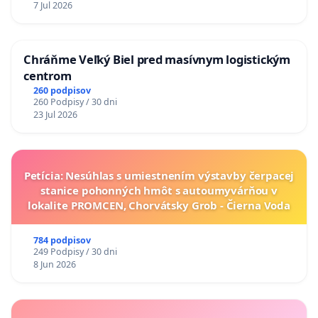
7 Jul 2026
Chráňme Veľký Biel pred masívnym logistickým
centrom
260 podpisov
260 Podpisy / 30 dni
23 Jul 2026
Petícia: Nesúhlas s umiestnením výstavby čerpacej
stanice pohonných hmôt s autoumyvárňou v
lokalite PROMCEN, Chorvátsky Grob - Čierna Voda
784 podpisov
249 Podpisy / 30 dni
8 Jun 2026