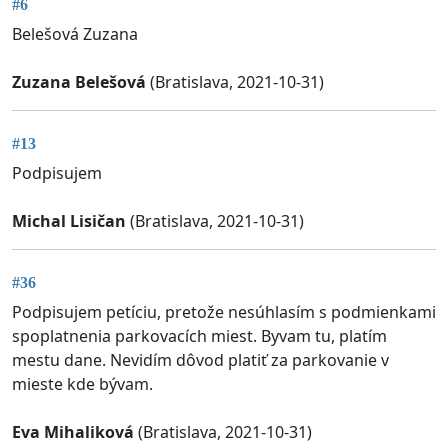
#6
Belešová Zuzana
Zuzana Belešová
(Bratislava, 2021-10-31)
#13
Podpisujem
Michal Lisičan
(Bratislava, 2021-10-31)
#36
Podpisujem petíciu, pretože nesúhlasím s podmienkami
spoplatnenia parkovacích miest. Byvam tu, platím
mestu dane. Nevidím dôvod platiť za parkovanie v
mieste kde bývam.
Eva Mihaliková
(Bratislava, 2021-10-31)