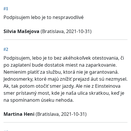
#1
Podpisujem lebo je to nespravodlivé
Silvia Mašejova
(Bratislava, 2021-10-31)
#2
Podpisujem, lebo je to bez akéhokoľvek otestovania, či
po zaplatení bude dostatok miest na zaparkovanie.
Nemienim platíť za službu, ktorá nie je garantovaná.
Jednosmerky, ktoré majú znížiť prejazd áut sú nezmysel.
Ak, tak potom otočiť smer jazdy. Ale nie z Einsteinova
smer prístavný most, kde je naša ulica skratkou, keď je
na spomínanom úseku nehoda.
Martina Heni
(Bratislava, 2021-10-31)