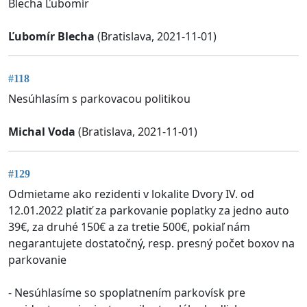
Blecha Ľubomír
Ľubomír Blecha
(Bratislava, 2021-11-01)
#118
Nesúhlasím s parkovacou politikou
Michal Voda
(Bratislava, 2021-11-01)
#129
Odmietame ako rezidenti v lokalite Dvory IV. od
12.01.2022 platiť za parkovanie poplatky za jedno auto
39€, za druhé 150€ a za tretie 500€, pokiaľ nám
negarantujete dostatočný, resp. presný počet boxov na
parkovanie
- Nesúhlasíme so spoplatnením parkovísk pre