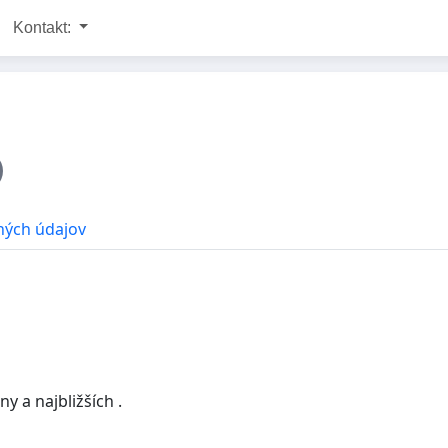
Kontakt:
ných údajov
y a najbližších .