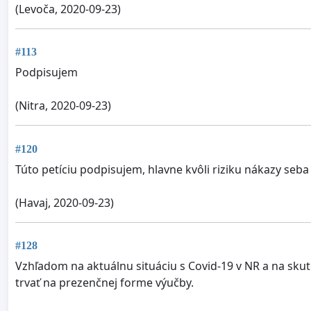
(Levoča, 2020-09-23)
#113
Podpisujem
(Nitra, 2020-09-23)
#120
Túto petíciu podpisujem, hlavne kvôli riziku nákazy seba
(Havaj, 2020-09-23)
#128
Vzhľadom na aktuálnu situáciu s Covid-19 v NR a na skut
trvať na prezenčnej forme výučby.