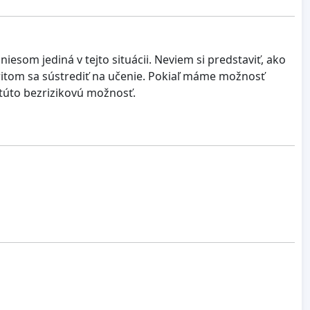
esom jediná v tejto situácii. Neviem si predstaviť, ako
pritom sa sústrediť na učenie. Pokiaľ máme možnosť
 túto bezrizikovú možnosť.