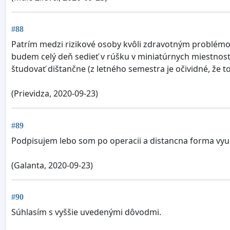
#88
Patrím medzi rizikové osoby kvôli zdravotným problémom 
budem celý deň sedieť v rúšku v miniatúrnych miestnosť
študovať dištančne (z letného semestra je očividné, že t
(Prievidza, 2020-09-23)
#89
Podpisujem lebo som po operacii a distancna forma vyu
(Galanta, 2020-09-23)
#90
Súhlasím s vyššie uvedenými dôvodmi.