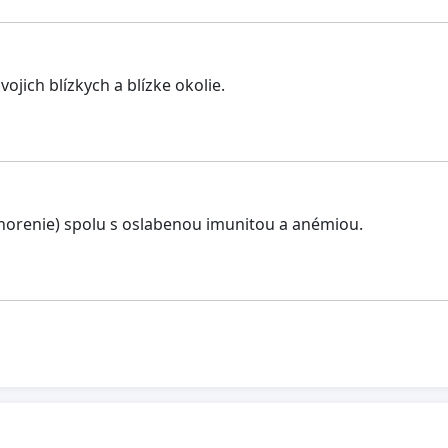
jich blízkych a blízke okolie.
horenie) spolu s oslabenou imunitou a anémiou.