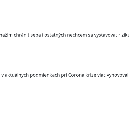
nažím chránit seba i ostatných nechcem sa vystavovat rizik
 v aktuálnych podmienkach pri Corona kríze viac vyhovoval