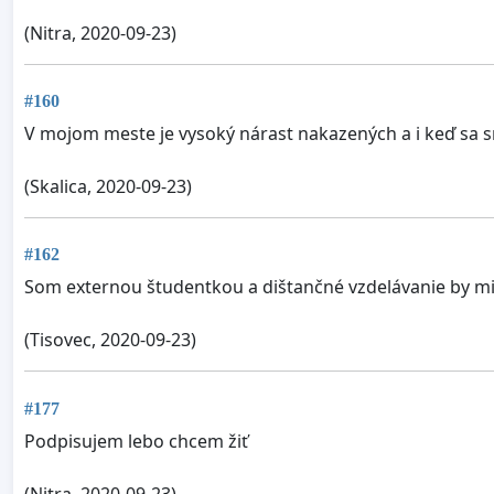
(Nitra, 2020-09-23)
#160
V mojom meste je vysoký nárast nakazených a i keď sa s
(Skalica, 2020-09-23)
#162
Som externou študentkou a dištančné vzdelávanie by mi
(Tisovec, 2020-09-23)
#177
Podpisujem lebo chcem žiť
(Nitra, 2020-09-23)