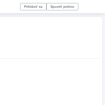
Prihlásiť sa
Spustiť petíciu