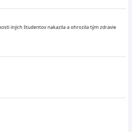
ti iných študentov nakazila a ohrozila tým zdravie