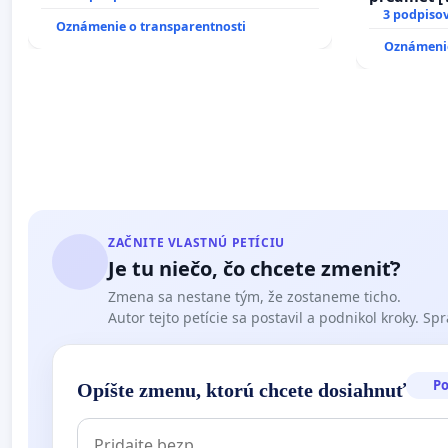
17)]
3 podpiso
Oznámenie o transparentnosti
Oznámenie
ZAČNITE VLASTNÚ PETÍCIU
Je tu niečo, čo chcete zmeniť?
Zmena sa nestane tým, že zostaneme ticho.
Autor tejto petície sa postavil a podnikol kroky. Spra
P
Opíšte zmenu, ktorú chcete dosiahnuť