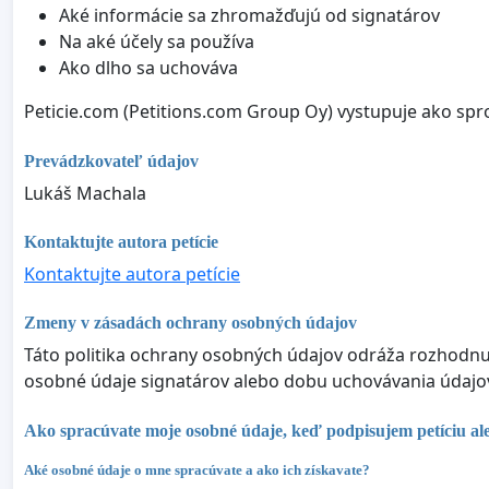
Aké informácie sa zhromažďujú od signatárov
Na aké účely sa používa
Ako dlho sa uchováva
Peticie.com (Petitions.com Group Oy) vystupuje ako spr
Prevádzkovateľ údajov
Lukáš Machala
Kontaktujte autora petície
Kontaktujte autora petície
Zmeny v zásadách ochrany osobných údajov
Táto politika ochrany osobných údajov odráža rozhodnuti
osobné údaje signatárov alebo dobu uchovávania údajov,
Ako spracúvate moje osobné údaje, keď podpisujem petíciu al
Aké osobné údaje o mne spracúvate a ako ich získavate?