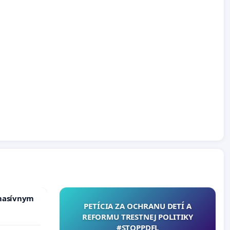
masívnym
PETÍCIA ZA OCHRANU DETÍ A
REFORMU TRESTNEJ POLITIKY
#STOPPDFL