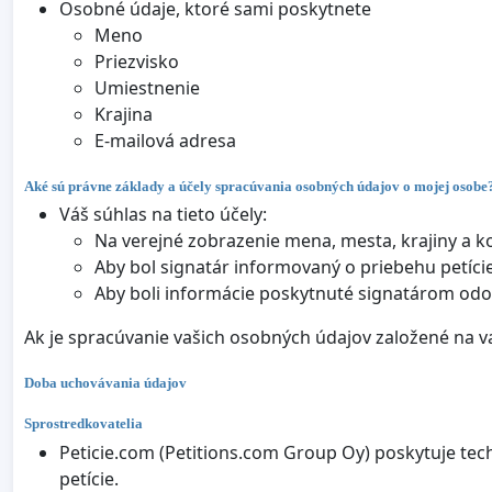
Osobné údaje, ktoré sami poskytnete
Meno
Priezvisko
Umiestnenie
Krajina
E-mailová adresa
Aké sú právne základy a účely spracúvania osobných údajov o mojej osobe
Váš súhlas na tieto účely:
Na verejné zobrazenie mena, mesta, krajiny a k
Aby bol signatár informovaný o priebehu petície
Aby boli informácie poskytnuté signatárom o
Ak je spracúvanie vašich osobných údajov založené na v
Doba uchovávania údajov
Sprostredkovatelia
Peticie.com (Petitions.com Group Oy) poskytuje tech
petície.