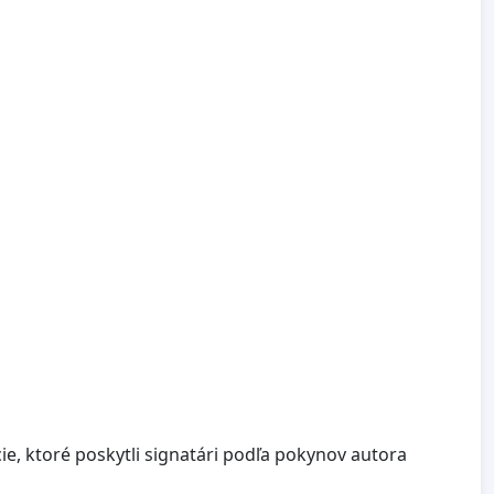
e, ktoré poskytli signatári podľa pokynov autora