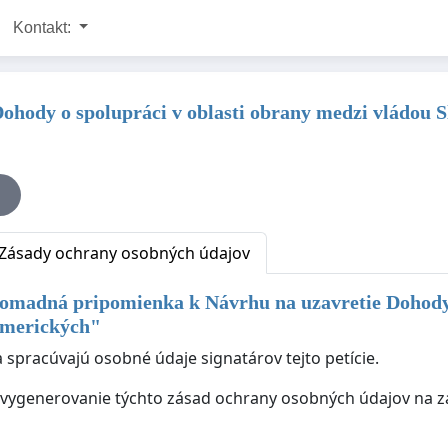
Kontakt:
ody o spolupráci v oblasti obrany medzi vládou Sl
Zásady ochrany osobných údajov
omadná pripomienka k Návrhu na uzavretie Dohody o
amerických
"
 spracúvajú osobné údaje signatárov tejto petície.
ké vygenerovanie týchto zásad ochrany osobných údajov na zá