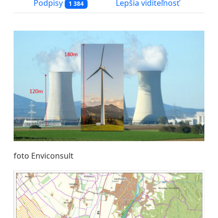
Podpisy
Lepšia viditeľnosť
1 384
foto Enviconsult