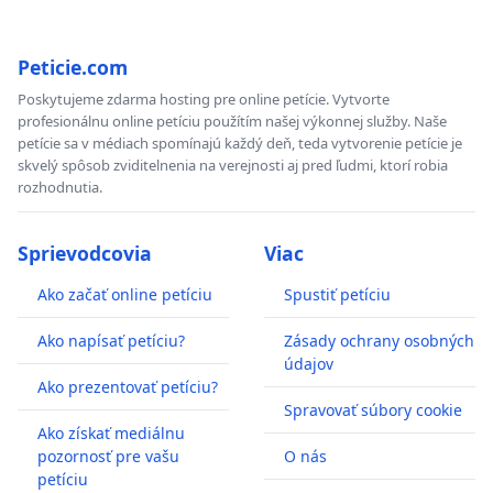
Peticie.com
Poskytujeme zdarma hosting pre online petície. Vytvorte
profesionálnu online petíciu použítím našej výkonnej služby. Naše
petície sa v médiach spomínajú každý deň, teda vytvorenie petície je
skvelý spôsob zviditelnenia na verejnosti aj pred ľudmi, ktorí robia
rozhodnutia.
Sprievodcovia
Viac
Ako začať online petíciu
Spustiť petíciu
Ako napísať petíciu?
Zásady ochrany osobných
údajov
Ako prezentovať petíciu?
Spravovať súbory cookie
Ako získať mediálnu
pozornosť pre vašu
O nás
petíciu