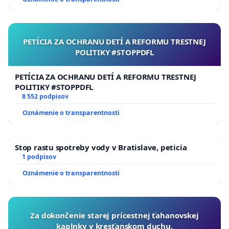
PETÍCIA ZA OCHRANU DETÍ A REFORMU TRESTNEJ
POLITIKY #STOPPDFL
PETÍCIA ZA OCHRANU DETÍ A REFORMU TRESTNEJ
POLITIKY #STOPPDFL
8 552 podpisov
Oznámenie o transparentnosti
Stop rastu spotreby vody v Bratislave, peticia
1 podpisov
Oznámenie o transparentnosti
Za dokončenie starej prícestnej ťahanovskej
kaplnky v kresťanskom duchu.