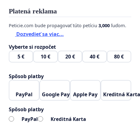
Platená reklama
Peticie.com bude propagovať túto petíciu
3,000
ľuďom.
Dozvedieť sa viac...
Vyberte si rozpočet
5 €
10 €
20 €
40 €
80 €
Spôsob platby
PayPal
Google Pay
Apple Pay
Kreditná Kart
Spôsob platby
PayPal
Kreditná Karta