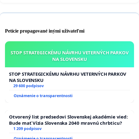
Petície propagované inými užívateľmi
STOP STRATEGICKÉMU NÁVRHU VETERNÝCH PARKOV
NA SLOVENSKU
STOP STRATEGICKÉMU NÁVRHU VETERNÝCH PARKOV
NA SLOVENSKU
29 600 podpisov
Oznámenie o transparentnosti
Otvorený list predsedovi Slovenskej akadémie vied:
Bude mať Vízia Slovenska 2040 mravnú chrbticu?
1 209 podpisov
Oznámenie o transparentnosti