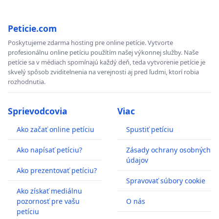
Peticie.com
Poskytujeme zdarma hosting pre online petície. Vytvorte
profesionálnu online petíciu použítím našej výkonnej služby. Naše
petície sa v médiach spomínajú každý deň, teda vytvorenie petície je
skvelý spôsob zviditelnenia na verejnosti aj pred ľudmi, ktorí robia
rozhodnutia.
Sprievodcovia
Viac
Ako začať online petíciu
Spustiť petíciu
Ako napísať petíciu?
Zásady ochrany osobných
údajov
Ako prezentovať petíciu?
Spravovať súbory cookie
Ako získať mediálnu
pozornosť pre vašu
O nás
petíciu