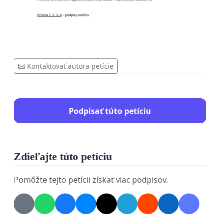
Kontaktovať autora petície
Podpísať túto petíciu
Zdieľajte túto petíciu
Pomôžte tejto petícii získať viac podpisov.