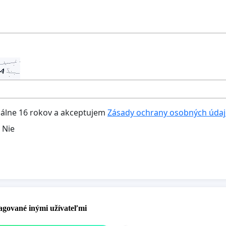
lne 16 rokov a akceptujem
Zásady ochrany osobných úda
Nie
pagované inými užívateľmi