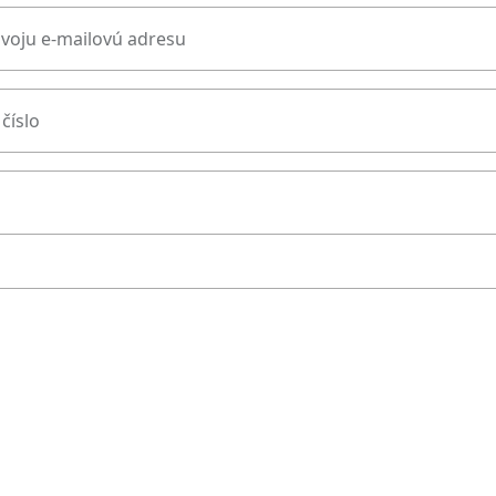
svoju e-mailovú adresu
číslo