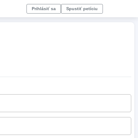
Prihlásiť sa
Spustiť petíciu