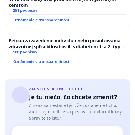
centrom
251 podpisov
Oznámenie o transparentnosti
Petícia za zavedenie individuálneho posudzovania
zdravotnej spôsobilosti osôb s diabetom 1. a 2. typu
pri prijímaní do Policajného zboru SR
188 podpisov
Oznámenie o transparentnosti
ZAČNITE VLASTNÚ PETÍCIU
Je tu niečo, čo chcete zmeniť?
Zmena sa nestane tým, že zostaneme ticho.
Autor tejto petície sa postavil a podnikol kroky.
Spravíte to isté?