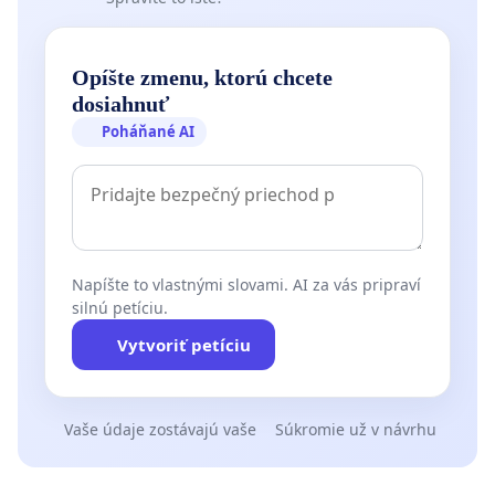
Opíšte zmenu, ktorú chcete
dosiahnuť
Poháňané AI
Napíšte to vlastnými slovami. AI za vás pripraví
silnú petíciu.
Vytvoriť petíciu
Vaše údaje zostávajú vaše
Súkromie už v návrhu