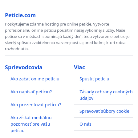
Peticie.com
Poskytujeme zdarma hosting pre online petície. Vytvorte
profesionálnu online petíciu použítím našej výkonnej služby. Naše
petície sa v médiach spomínajú každý deň, teda vytvorenie petície je
skvelý spôsob zviditelnenia na verejnosti aj pred ľudmi, ktorí robia
rozhodnutia.
Sprievodcovia
Viac
Ako začať online petíciu
Spustiť petíciu
Ako napísať petíciu?
Zásady ochrany osobných
údajov
Ako prezentovať petíciu?
Spravovať súbory cookie
Ako získať mediálnu
pozornosť pre vašu
O nás
petíciu