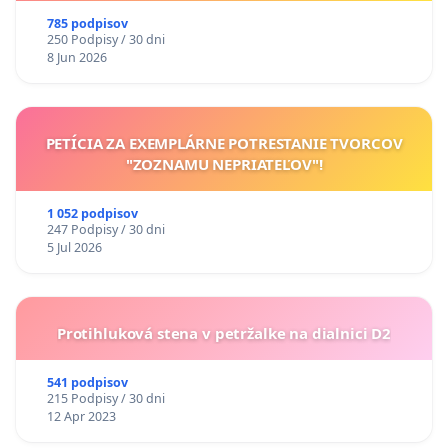
785 podpisov
250 Podpisy / 30 dni
8 Jun 2026
PETÍCIA ZA EXEMPLÁRNE POTRESTANIE TVORCOV
"ZOZNAMU NEPRIATEĽOV"!
1 052 podpisov
247 Podpisy / 30 dni
5 Jul 2026
Protihluková stena v petržalke na dialnici D2
541 podpisov
215 Podpisy / 30 dni
12 Apr 2023