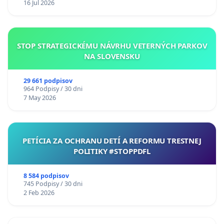
16 Jul 2026
STOP STRATEGICKÉMU NÁVRHU VETERNÝCH PARKOV
NA SLOVENSKU
29 661 podpisov
964 Podpisy / 30 dni
7 May 2026
PETÍCIA ZA OCHRANU DETÍ A REFORMU TRESTNEJ
POLITIKY #STOPPDFL
8 584 podpisov
745 Podpisy / 30 dni
2 Feb 2026