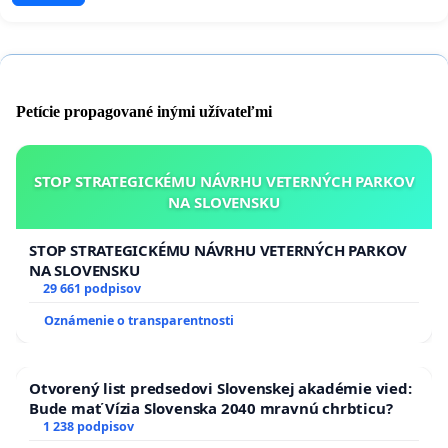
Petície propagované inými užívateľmi
STOP STRATEGICKÉMU NÁVRHU VETERNÝCH PARKOV
NA SLOVENSKU
STOP STRATEGICKÉMU NÁVRHU VETERNÝCH PARKOV
NA SLOVENSKU
29 661 podpisov
Oznámenie o transparentnosti
Otvorený list predsedovi Slovenskej akadémie vied:
Bude mať Vízia Slovenska 2040 mravnú chrbticu?
1 238 podpisov