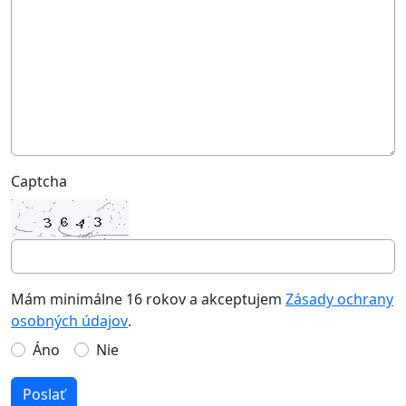
Captcha
Mám minimálne 16 rokov a akceptujem
Zásady ochrany
osobných údajov
.
Áno
Nie
Poslať