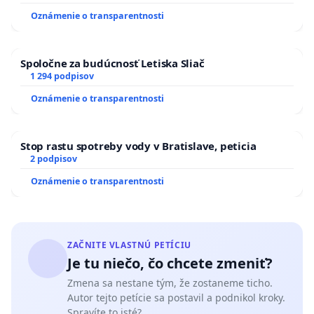
Oznámenie o transparentnosti
Spoločne za budúcnosť Letiska Sliač
1 294 podpisov
Oznámenie o transparentnosti
Stop rastu spotreby vody v Bratislave, peticia
2 podpisov
Oznámenie o transparentnosti
ZAČNITE VLASTNÚ PETÍCIU
Je tu niečo, čo chcete zmeniť?
Zmena sa nestane tým, že zostaneme ticho.
Autor tejto petície sa postavil a podnikol kroky.
Spravíte to isté?