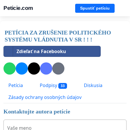
Peticie.com
Spustiť petíciu
PETÍCIA ZA ZRUŠENIE POLITICKÉHO
SYSTÉMU VLÁDNUTIA V SR ! ! !
Zdieľať na Facebooku
Petícia
Podpisy
Diskusia
33
Zásady ochrany osobných údajov
Kontaktujte autora petície
Vaše meno