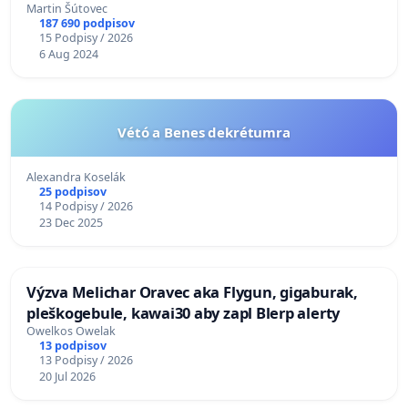
Martin Šútovec
187 690 podpisov
15 Podpisy / 2026
6 Aug 2024
Vétó a Benes dekrétumra
Alexandra Koselák
25 podpisov
14 Podpisy / 2026
23 Dec 2025
Výzva Melichar Oravec aka Flygun, gigaburak,
pleškogebule, kawai30 aby zapl Blerp alerty
Owelkos Owelak
13 podpisov
13 Podpisy / 2026
20 Jul 2026