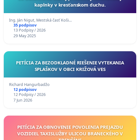
kaplnky v kresťanskom duchu.
Ing. Ján Nigut, Mestská časť Koši…
35 podpisov
13 Podpisy / 2026
29 May 2025
PETÍCIA ZA BEZODKLADNÉ RIEŠENIE VYTEKANIA
SPLAŠKOV V OBCI KRIŽOVÁ VES
Richard Hangurbadžo
12 podpisov
12 Podpisy / 2026
7 Jun 2026
PETÍCIA ZA OBNOVENIE POVOLENIA PREJAZDU
VOZIDIEL TAXISLUŽBY ULICOU BRANECKÉHO V