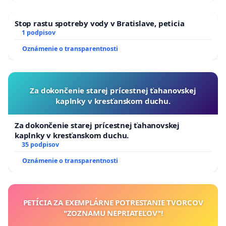
Stop rastu spotreby vody v Bratislave, peticia
1 podpisov
Oznámenie o transparentnosti
Za dokončenie starej prícestnej ťahanovskej
kaplnky v kresťanskom duchu.
Za dokončenie starej prícestnej ťahanovskej
kaplnky v kresťanskom duchu.
35 podpisov
Oznámenie o transparentnosti
PETÍCIA ZA EXEMPLÁRNE POTRESTANIE TVORCOV
"ZOZNAMU NEPRIATEĽOV"!