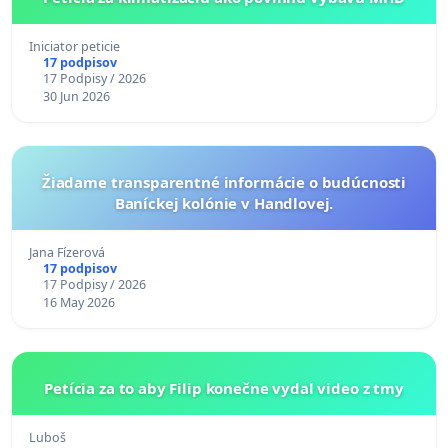
Iniciator peticie
17 podpisov
17 Podpisy / 2026
30 Jun 2026
Žiadame transparentné informácie o budúcnosti
Baníckej kolónie v Handlovej.
Jana Fízerová
17 podpisov
17 Podpisy / 2026
16 May 2026
Petícia za to aby Filip konečne vydal video z tmy
Luboš