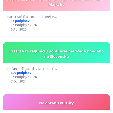
Majkyho
Patrik Košičiar - osoba, ktorej M…
15 podpisov
15 Podpisy / 2026
6 Apr 2026
PETÍCIA za reguláciu populácie medveďa hnedého
na Slovensku
Dušan Stríž, Jaroslav Micenko, Já…
320 podpisov
15 Podpisy / 2026
7 Oct 2024
Na obranu kultúry