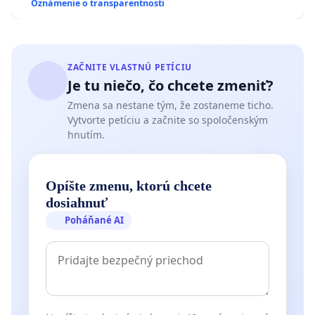
Oznámenie o transparentnosti
ZAČNITE VLASTNÚ PETÍCIU
Je tu niečo, čo chcete zmeniť?
Zmena sa nestane tým, že zostaneme ticho.
Vytvorte petíciu a začnite so spoločenským
hnutím.
Opíšte zmenu, ktorú chcete
dosiahnuť
Poháňané AI