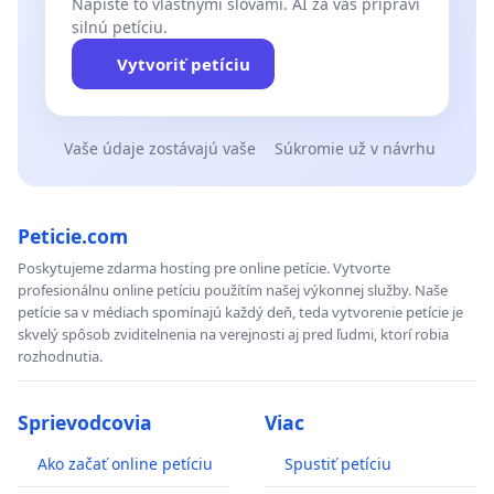
Napíšte to vlastnými slovami. AI za vás pripraví
silnú petíciu.
Vytvoriť petíciu
Vaše údaje zostávajú vaše
Súkromie už v návrhu
Peticie.com
Poskytujeme zdarma hosting pre online petície. Vytvorte
profesionálnu online petíciu použítím našej výkonnej služby. Naše
petície sa v médiach spomínajú každý deň, teda vytvorenie petície je
skvelý spôsob zviditelnenia na verejnosti aj pred ľudmi, ktorí robia
rozhodnutia.
Sprievodcovia
Viac
Ako začať online petíciu
Spustiť petíciu