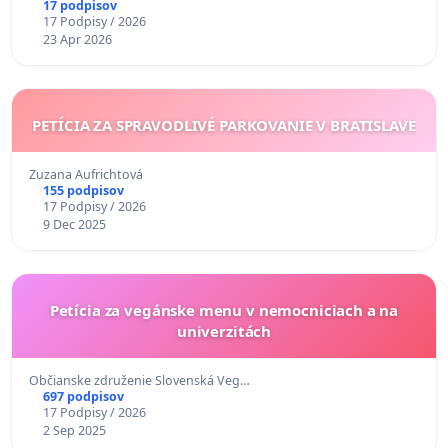
17 podpisov
17 Podpisy / 2026
23 Apr 2026
PETÍCIA ZA SPRAVODLIVÉ PARKOVANIE V BRATISLAVE
Zuzana Aufrichtová
155 podpisov
17 Podpisy / 2026
9 Dec 2025
Petícia za vegánske menu v nemocniciach a na
univerzitách
Občianske združenie Slovenská Veg…
697 podpisov
17 Podpisy / 2026
2 Sep 2025