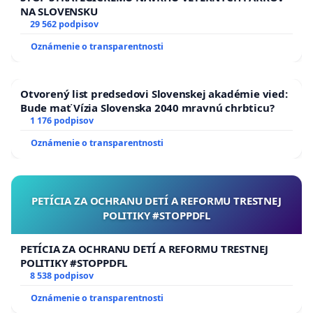
NA SLOVENSKU
29 562 podpisov
Oznámenie o transparentnosti
Otvorený list predsedovi Slovenskej akadémie vied:
Bude mať Vízia Slovenska 2040 mravnú chrbticu?
1 176 podpisov
Oznámenie o transparentnosti
PETÍCIA ZA OCHRANU DETÍ A REFORMU TRESTNEJ
POLITIKY #STOPPDFL
PETÍCIA ZA OCHRANU DETÍ A REFORMU TRESTNEJ
POLITIKY #STOPPDFL
8 538 podpisov
Oznámenie o transparentnosti