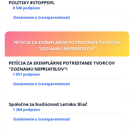
POLITIKY #STOPPDFL
8 546 podpisov
Oznámenie o transparentnosti
PETÍCIA ZA EXEMPLÁRNE POTRESTANIE TVORCOV
"ZOZNAMU NEPRIATEĽOV"!
PETÍCIA ZA EXEMPLÁRNE POTRESTANIE TVORCOV
"ZOZNAMU NEPRIATEĽOV"!
1 051 podpisov
Oznámenie o transparentnosti
Spoločne za budúcnosť Letiska Sliač
1 264 podpisov
Oznámenie o transparentnosti