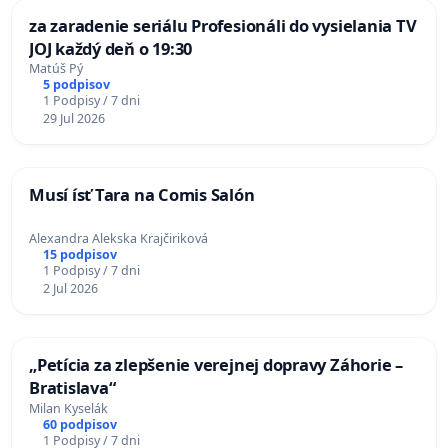
za zaradenie seriálu Profesionáli do vysielania TV
JOJ každý deň o 19:30
Matúš Pý
5 podpisov
1 Podpisy / 7 dni
29 Jul 2026
Musí ísť Tara na Comis Salón
Alexandra Alekska Krajčiriková
15 podpisov
1 Podpisy / 7 dni
2 Jul 2026
„Petícia za zlepšenie verejnej dopravy Záhorie –
Bratislava“
Milan Kyselák
60 podpisov
1 Podpisy / 7 dni