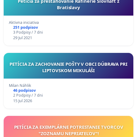
Peticia za prestahovanie Rafinerie Slovnaft z
Bratislavy
Aktivna iniciativa
251 podpisov
3 Podpisy / 7 dni
29 Jul 2021
PETÍCIA ZA ZACHOVANIE POŠTY V OBCI DÚBRAVA PRI
LIPTOVSKOM MIKULÁŠI
Milan Náhlik
46 podpisov
2 Podpisy / 7 dni
15 Jul 2026
PETÍCIA ZA EXEMPLÁRNE POTRESTANIE TVORCOV
"ZOZNAMU NEPRIATEĽOV"!