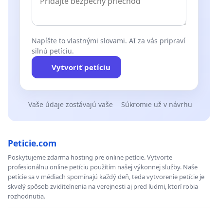
Napíšte to vlastnými slovami. AI za vás pripraví
silnú petíciu.
Vytvoriť petíciu
Vaše údaje zostávajú vaše
Súkromie už v návrhu
Peticie.com
Poskytujeme zdarma hosting pre online petície. Vytvorte
profesionálnu online petíciu použítím našej výkonnej služby. Naše
petície sa v médiach spomínajú každý deň, teda vytvorenie petície je
skvelý spôsob zviditelnenia na verejnosti aj pred ľudmi, ktorí robia
rozhodnutia.