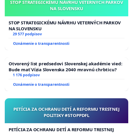
STOP STRATEGICKÉMU NÁVRHU VETERNÝCH PARKOV
NA SLOVENSKU
STOP STRATEGICKÉMU NÁVRHU VETERNÝCH PARKOV
NA SLOVENSKU
29 577 podpisov
Oznámenie o transparentnosti
Otvorený list predsedovi Slovenskej akadémie vied:
Bude mať Vízia Slovenska 2040 mravnú chrbticu?
1 176 podpisov
Oznámenie o transparentnosti
PETÍCIA ZA OCHRANU DETÍ A REFORMU TRESTNEJ
POLITIKY #STOPPDFL
PETÍCIA ZA OCHRANU DETÍ A REFORMU TRESTNEJ