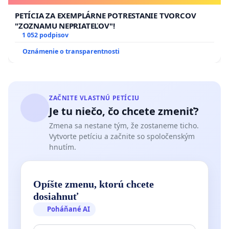
PETÍCIA ZA EXEMPLÁRNE POTRESTANIE TVORCOV
"ZOZNAMU NEPRIATEĽOV"!
1 052 podpisov
Oznámenie o transparentnosti
ZAČNITE VLASTNÚ PETÍCIU
Je tu niečo, čo chcete zmeniť?
Zmena sa nestane tým, že zostaneme ticho.
Vytvorte petíciu a začnite so spoločenským
hnutím.
Opíšte zmenu, ktorú chcete
dosiahnuť
Poháňané AI