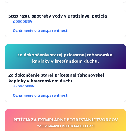
Stop rastu spotreby vody v Bratislave, peticia
2 podpisov
Oznámenie o transparentnosti
Za dokončenie starej prícestnej ťahanovskej
kaplnky v kresťanskom duchu.
Za dokončenie starej prícestnej ťahanovskej
kaplnky v kresťanskom duchu.
35 podpisov
Oznámenie o transparentnosti
PETÍCIA ZA EXEMPLÁRNE POTRESTANIE TVORCOV
"ZOZNAMU NEPRIATEĽOV"!