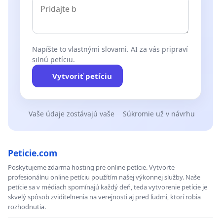
Napíšte to vlastnými slovami. AI za vás pripraví
silnú petíciu.
Vytvoriť petíciu
Vaše údaje zostávajú vaše
Súkromie už v návrhu
Peticie.com
Poskytujeme zdarma hosting pre online petície. Vytvorte
profesionálnu online petíciu použítím našej výkonnej služby. Naše
petície sa v médiach spomínajú každý deň, teda vytvorenie petície je
skvelý spôsob zviditelnenia na verejnosti aj pred ľudmi, ktorí robia
rozhodnutia.