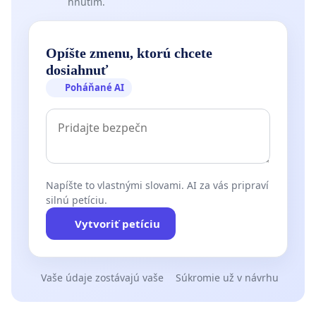
hnutím.
Opíšte zmenu, ktorú chcete
dosiahnuť
Poháňané AI
Napíšte to vlastnými slovami. AI za vás pripraví
silnú petíciu.
Vytvoriť petíciu
Vaše údaje zostávajú vaše
Súkromie už v návrhu