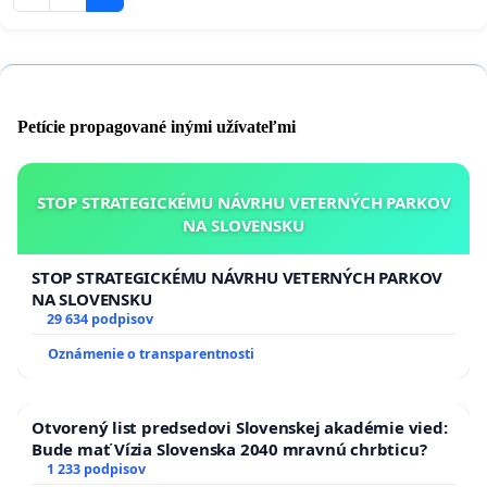
Petície propagované inými užívateľmi
STOP STRATEGICKÉMU NÁVRHU VETERNÝCH PARKOV
NA SLOVENSKU
STOP STRATEGICKÉMU NÁVRHU VETERNÝCH PARKOV
NA SLOVENSKU
29 634 podpisov
Oznámenie o transparentnosti
Otvorený list predsedovi Slovenskej akadémie vied:
Bude mať Vízia Slovenska 2040 mravnú chrbticu?
1 233 podpisov