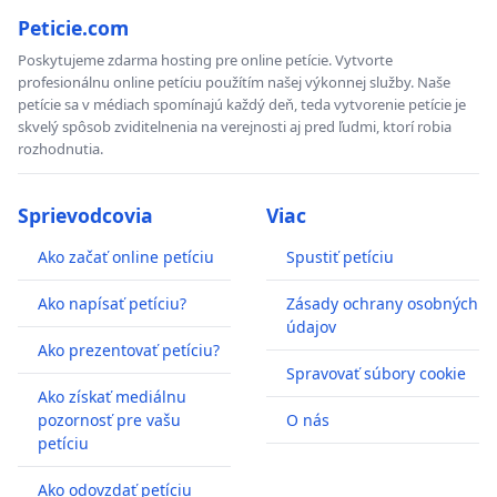
Peticie.com
Poskytujeme zdarma hosting pre online petície. Vytvorte
profesionálnu online petíciu použítím našej výkonnej služby. Naše
petície sa v médiach spomínajú každý deň, teda vytvorenie petície je
skvelý spôsob zviditelnenia na verejnosti aj pred ľudmi, ktorí robia
rozhodnutia.
Sprievodcovia
Viac
Ako začať online petíciu
Spustiť petíciu
Ako napísať petíciu?
Zásady ochrany osobných
údajov
Ako prezentovať petíciu?
Spravovať súbory cookie
Ako získať mediálnu
pozornosť pre vašu
O nás
petíciu
Ako odovzdať petíciu