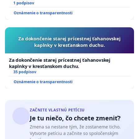
1 podpisov
Oznámenie o transparentnosti
Za dokončenie starej prícestnej ťahanovskej
kaplnky v kresťanskom duchu.
Za dokončenie starej prícestnej ťahanovskej
kaplnky v kresťanskom duchu.
35 podpisov
Oznámenie o transparentnosti
ZAČNITE VLASTNÚ PETÍCIU
Je tu niečo, čo chcete zmeniť?
Zmena sa nestane tým, že zostaneme ticho.
Vytvorte petíciu a začnite so spoločenským