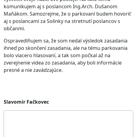
komunikujem aj s poslancom Ing.Arch. Dušanom
Maňákom. Samozrejme, že o parkovaní budem hovoriť
aj s poslancami za Solinky na stretnutí poslancov s
občanmi.
Ospravedlňujem sa, že som nedal výsledok zasadania
ihneď po skončení zasadania, ale na tému parkovania
bolo viacero hlasovaní, a tak som počkal až na
zverejnenie videa zo zasadania, aby boli informácie
presné a nie zavádzajúce.
Slavomír Fačkovec