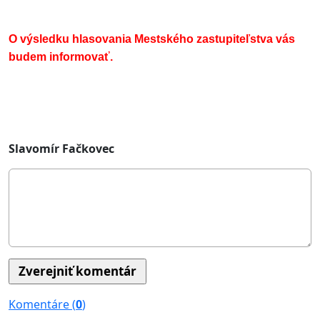
O výsledku hlasovania Mestského zastupiteľstva vás
budem informovať.
Slavomír Fačkovec
Komentáre (
0
)