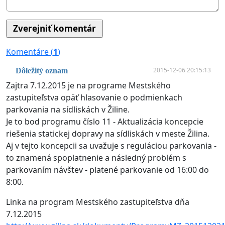
Komentáre (
1
)
2015-12-06 20:15:13
Dôležitý oznam
Zajtra 7.12.2015 je na programe Mestského
zastupiteľstva opäť hlasovanie o podmienkach
parkovania na sídliskách v Žiline.
Je to bod programu číslo 11 - Aktualizácia koncepcie
riešenia statickej dopravy na sídliskách v meste Žilina.
Aj v tejto koncepcii sa uvažuje s reguláciou parkovania -
to znamená spoplatnenie a následný problém s
parkovaním návštev - platené parkovanie od 16:00 do
8:00.
Linka na program Mestského zastupiteľstva dňa
7.12.2015