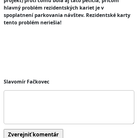
projekt) proti čomu bola aj táto petícia, pričom
hlavný problém rezidentských kariet je v
spoplatnení parkovania návštev. Rezidentské karty
tento problém neriešia!
Slavomír Fačkovec