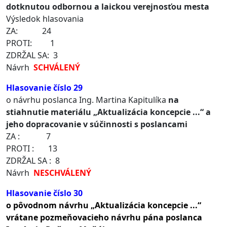
dotknutou odbornou a laickou verejnosťou mesta
Výsledok hlasovania
ZA: 24
PROTI: 1
ZDRŽAL SA: 3
Návrh
SCHVÁLENÝ
Hlasovanie číslo 29
o návrhu poslanca Ing. Martina Kapitulíka
na
stiahnutie materiálu „Aktualizácia koncepcie ...“ a
jeho dopracovanie v súčinnosti s poslancami
ZA : 7
PROTI : 13
ZDRŽAL SA : 8
Návrh
NESCHVÁLENÝ
Hlasovanie číslo 30
o pôvodnom návrhu „Aktualizácia koncepcie ...“
vrátane pozmeňovacieho návrhu pána poslanca