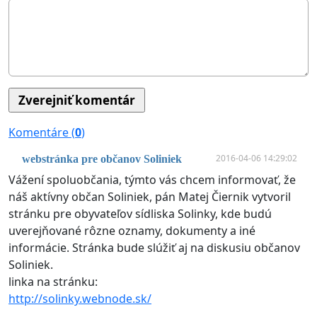
Komentáre (
0
)
2016-04-06 14:29:02
webstránka pre občanov Soliniek
Vážení spoluobčania, týmto vás chcem informovať, že
náš aktívny občan Soliniek, pán Matej Čiernik vytvoril
stránku pre obyvateľov sídliska Solinky, kde budú
uverejňované rôzne oznamy, dokumenty a iné
informácie. Stránka bude slúžiť aj na diskusiu občanov
Soliniek.
linka na stránku:
http://solinky.webnode.sk/