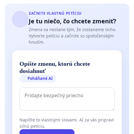
ZAČNITE VLASTNÚ PETÍCIU
Je tu niečo, čo chcete zmeniť?
Zmena sa nestane tým, že zostaneme ticho.
Vytvorte petíciu a začnite so spoločenským
hnutím.
Opíšte zmenu, ktorú chcete
dosiahnuť
Poháňané AI
Napíšte to vlastnými slovami. AI za vás pripraví
silnú petíciu.