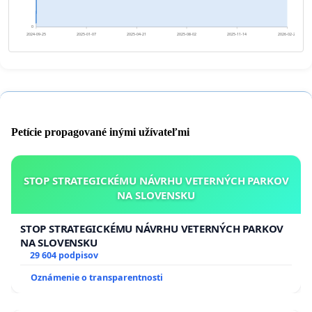
0
2024-09-25
2025-01-07
2025-04-21
2025-08-02
2025-11-14
2026-02-26
Petície propagované inými užívateľmi
STOP STRATEGICKÉMU NÁVRHU VETERNÝCH PARKOV
NA SLOVENSKU
STOP STRATEGICKÉMU NÁVRHU VETERNÝCH PARKOV
NA SLOVENSKU
29 604 podpisov
Oznámenie o transparentnosti