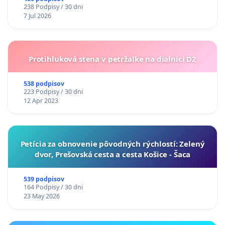
238 Podpisy / 30 dni
7 Jul 2026
Protihluková stena v petržalke na dialnici D2
538 podpisov
223 Podpisy / 30 dni
12 Apr 2023
​Petícia za obnovenie pôvodných rýchlostí: Zelený
dvor, Prešovská cesta a cesta Košice - Šaca
539 podpisov
164 Podpisy / 30 dni
23 May 2026