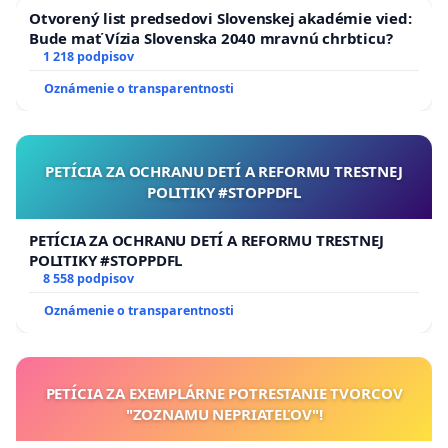
Otvorený list predsedovi Slovenskej akadémie vied:
Bude mať Vízia Slovenska 2040 mravnú chrbticu?
1 218 podpisov
Oznámenie o transparentnosti
PETÍCIA ZA OCHRANU DETÍ A REFORMU TRESTNEJ
POLITIKY #STOPPDFL
PETÍCIA ZA OCHRANU DETÍ A REFORMU TRESTNEJ
POLITIKY #STOPPDFL
8 558 podpisov
Oznámenie o transparentnosti
PETÍCIA ZA EXEMPLÁRNE POTRESTANIE TVORCOV
"ZOZNAMU NEPRIATEĽOV"!