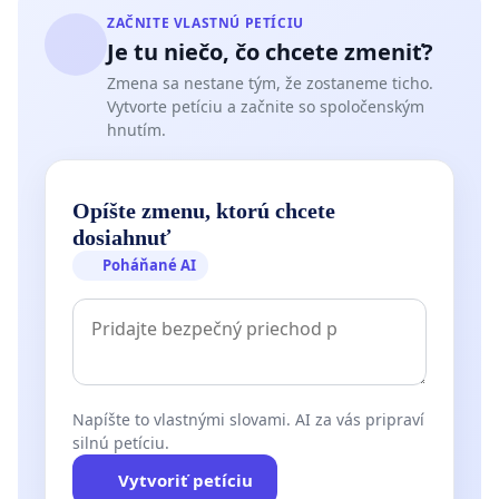
ZAČNITE VLASTNÚ PETÍCIU
Je tu niečo, čo chcete zmeniť?
Zmena sa nestane tým, že zostaneme ticho.
Vytvorte petíciu a začnite so spoločenským
hnutím.
Opíšte zmenu, ktorú chcete
dosiahnuť
Poháňané AI
Napíšte to vlastnými slovami. AI za vás pripraví
silnú petíciu.
Vytvoriť petíciu