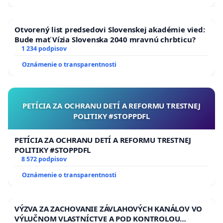
Otvorený list predsedovi Slovenskej akadémie vied:
Bude mať Vízia Slovenska 2040 mravnú chrbticu?
1 234 podpisov
Oznámenie o transparentnosti
PETÍCIA ZA OCHRANU DETÍ A REFORMU TRESTNEJ
POLITIKY #STOPPDFL
PETÍCIA ZA OCHRANU DETÍ A REFORMU TRESTNEJ
POLITIKY #STOPPDFL
8 572 podpisov
Oznámenie o transparentnosti
VÝZVA ZA ZACHOVANIE ZÁVLAHOVÝCH KANÁLOV VO
VÝLUČNOM VLASTNÍCTVE A POD KONTROLOU