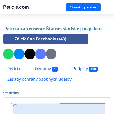
Peticie.com
Spustiť petíciu
Petícia za zrušenie Štátnej školskej inšpekcie
Zdieľať na Facebooku (43)
Petícia
Oznamy
Podpisy
1
190
Zásady ochrany osobných údajov
Štatistiky
190