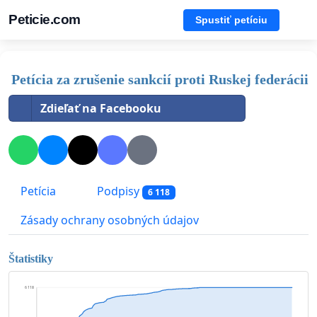
Peticie.com
Spustiť petíciu
Petícia za zrušenie sankcií proti Ruskej federácii
Zdieľať na Facebooku
Petícia
Podpisy
6 118
Zásady ochrany osobných údajov
Štatistiky
6 118