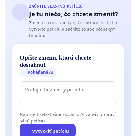
ZAČNITE VLASTNÚ PETÍCIU
Je tu niečo, čo chcete zmeniť?
Zmena sa nestane tým, že zostaneme ticho.
Vytvorte petíciu a začnite so spoločenským
hnutím.
Opíšte zmenu, ktorú chcete
dosiahnuť
Poháňané AI
Napíšte to vlastnými slovami. AI za vás pripraví
silnú petíciu.
Vytvoriť petíciu