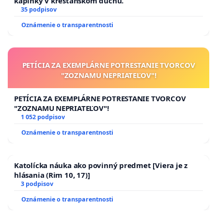
kaplnky v kresťanskom duchu.
35 podpisov
Oznámenie o transparentnosti
PETÍCIA ZA EXEMPLÁRNE POTRESTANIE TVORCOV
"ZOZNAMU NEPRIATEĽOV"!
PETÍCIA ZA EXEMPLÁRNE POTRESTANIE TVORCOV
"ZOZNAMU NEPRIATEĽOV"!
1 052 podpisov
Oznámenie o transparentnosti
Katolícka náuka ako povinný predmet [Viera je z
hlásania (Rim 10, 17)]
3 podpisov
Oznámenie o transparentnosti