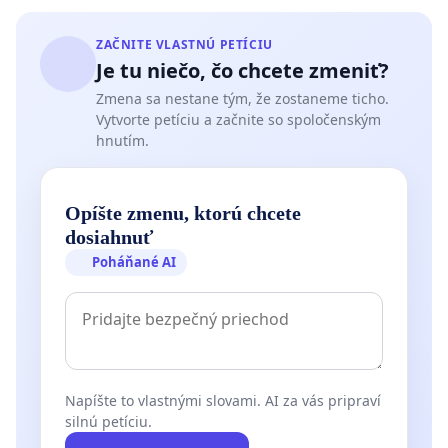
ZAČNITE VLASTNÚ PETÍCIU
Je tu niečo, čo chcete zmeniť?
Zmena sa nestane tým, že zostaneme ticho.
Vytvorte petíciu a začnite so spoločenským
hnutím.
Opíšte zmenu, ktorú chcete
dosiahnuť
Poháňané AI
Napíšte to vlastnými slovami. AI za vás pripraví
silnú petíciu.