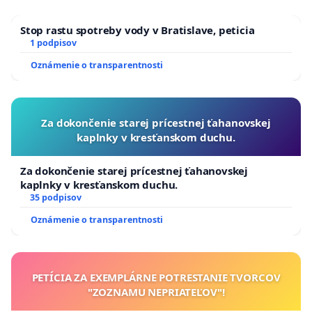
Stop rastu spotreby vody v Bratislave, peticia
1 podpisov
Oznámenie o transparentnosti
Za dokončenie starej prícestnej ťahanovskej
kaplnky v kresťanskom duchu.
Za dokončenie starej prícestnej ťahanovskej
kaplnky v kresťanskom duchu.
35 podpisov
Oznámenie o transparentnosti
PETÍCIA ZA EXEMPLÁRNE POTRESTANIE TVORCOV
"ZOZNAMU NEPRIATEĽOV"!