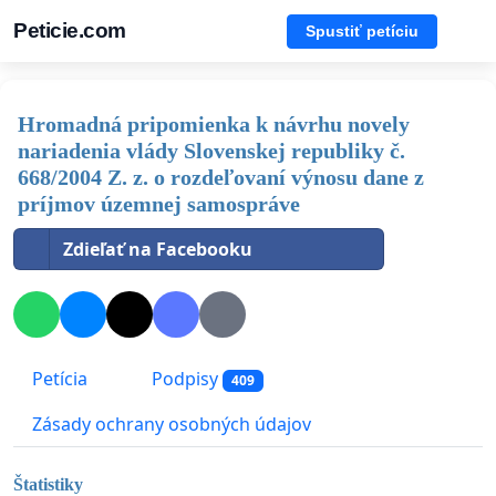
Peticie.com
Spustiť petíciu
Hromadná pripomienka k návrhu novely
nariadenia vlády Slovenskej republiky č.
668/2004 Z. z. o rozdeľovaní výnosu dane z
príjmov územnej samospráve
Zdieľať na Facebooku
Petícia
Podpisy
409
Zásady ochrany osobných údajov
Štatistiky