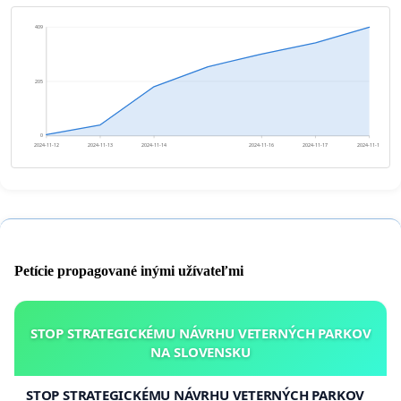
409
205
0
2024-11-12
2024-11-13
2024-11-14
2024-11-16
2024-11-17
2024-11-18
Petície propagované inými užívateľmi
STOP STRATEGICKÉMU NÁVRHU VETERNÝCH PARKOV
NA SLOVENSKU
STOP STRATEGICKÉMU NÁVRHU VETERNÝCH PARKOV