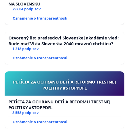
NA SLOVENSKU
29 604 podpisov
Oznámenie o transparentnosti
Otvorený list predsedovi Slovenskej akadémie vied:
Bude mať Vízia Slovenska 2040 mravnú chrbticu?
1 218 podpisov
Oznámenie o transparentnosti
PETÍCIA ZA OCHRANU DETÍ A REFORMU TRESTNEJ
POLITIKY #STOPPDFL
PETÍCIA ZA OCHRANU DETÍ A REFORMU TRESTNEJ
POLITIKY #STOPPDFL
8 558 podpisov
Oznámenie o transparentnosti