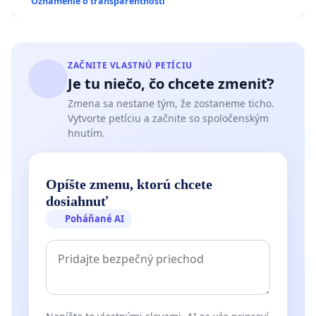
Oznámenie o transparentnosti
ZAČNITE VLASTNÚ PETÍCIU
Je tu niečo, čo chcete zmeniť?
Zmena sa nestane tým, že zostaneme ticho.
Vytvorte petíciu a začnite so spoločenským
hnutím.
Opíšte zmenu, ktorú chcete
dosiahnuť
Poháňané AI