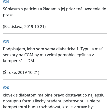
#24
Súhlasím s petíciou a žiadam o jej prioritné uvedenie do
praxe !!!
(Bratislava, 2019-10-21)
#25
Podpisujem, lebo som sama diabeticka 1. Typu, a mať
senzory na CGM by mu veľmi pomohlo lepšiť sa v
kompenzácii DM.
(Široké, 2019-10-21)
#26
clovek s diabetom ma plne pravo dostavat co najlepsiu
dostupnu formu liecby hradenu poistovnou, a nie ze
kompetentni budu rozhodovat, kto je v prave byt