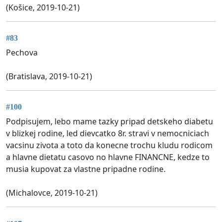
(Košice, 2019-10-21)
#83
Pechova
(Bratislava, 2019-10-21)
#100
Podpisujem, lebo mame tazky pripad detskeho diabetu
v blizkej rodine, led dievcatko 8r. stravi v nemocniciach
vacsinu zivota a toto da konecne trochu kludu rodicom
a hlavne dietatu casovo no hlavne FINANCNE, kedze to
musia kupovat za vlastne pripadne rodine.
(Michalovce, 2019-10-21)