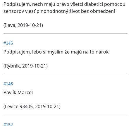
Podpisujem, nech majú právo všetci diabetici pomocou
senzorov viesť plnohodnotný život bez obmedzení
(Ilava, 2019-10-21)
#145
Podpisujem, lebo si myslím že majú na to nárok
(Rybník, 2019-10-21)
#146
Pavlík Marcel
(Levice 93405, 2019-10-21)
#152