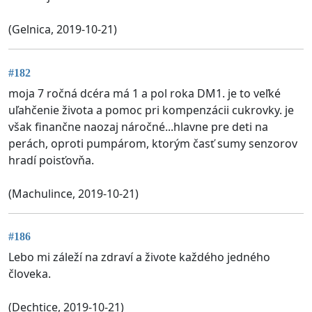
(Gelnica, 2019-10-21)
#182
moja 7 ročná dcéra má 1 a pol roka DM1. je to veľké
uľahčenie života a pomoc pri kompenzácii cukrovky. je
však finančne naozaj náročné...hlavne pre deti na
perách, oproti pumpárom, ktorým časť sumy senzorov
hradí poisťovňa.
(Machulince, 2019-10-21)
#186
Lebo mi záleží na zdraví a živote každého jedného
človeka.
(Dechtice, 2019-10-21)