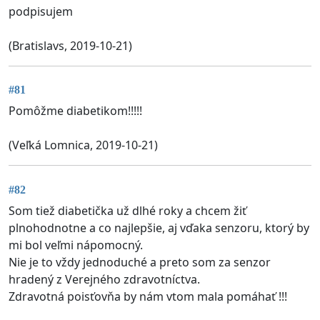
podpisujem
(Bratislavs, 2019-10-21)
#81
Pomôžme diabetikom!!!!!
(Veľká Lomnica, 2019-10-21)
#82
Som tiež diabetička už dlhé roky a chcem žiť
plnohodnotne a co najlepšie, aj vďaka senzoru, ktorý by
mi bol veľmi nápomocný.
Nie je to vždy jednoduché a preto som za senzor
hradený z Verejného zdravotníctva.
Zdravotná poisťovňa by nám vtom mala pomáhať !!!