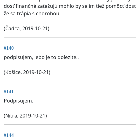
dosť finančné zaťažujú mohlo by sa im tiež pomôcť dosť
že sa trápia s chorobou
(Čadca, 2019-10-21)
#140
podpisujem, lebo je to dolezite..
(Košice, 2019-10-21)
#141
Podpisujem.
(Nitra, 2019-10-21)
#144