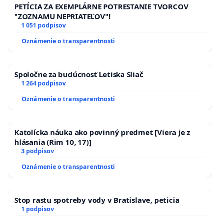
PETÍCIA ZA EXEMPLÁRNE POTRESTANIE TVORCOV
"ZOZNAMU NEPRIATEĽOV"!
1 051 podpisov
Oznámenie o transparentnosti
Spoločne za budúcnosť Letiska Sliač
1 264 podpisov
Oznámenie o transparentnosti
Katolícka náuka ako povinný predmet [Viera je z
hlásania (Rim 10, 17)]
3 podpisov
Oznámenie o transparentnosti
Stop rastu spotreby vody v Bratislave, peticia
1 podpisov