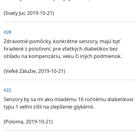
(Svaty Jur, 2019-10-21)
#20
Zdravotné pomôcky, konkrétne senzory, majú byť
hradené z poisťovní, pre všetkých diabetikov bez
ohľadu na kompenzáciu, veku či iných podmienok.
(Veľké Zálužie, 2019-10-21)
#22
Senzory by sa mi ako mladému 16 ročnému diabetikovi
typu 1 veľmi zišli na zlepšenie glykémii.
(Poloma, 2019-10-21)