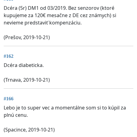
Dcéra (5r) DM1 od 03/2019. Bez senzorov (ktoré
kupujeme za 120€ mesačne z DE cez známych) si
nevieme predstaviť kompenzáciu.
(Prešov, 2019-10-21)
#162
Dcéra diabeticka.
(Trnava, 2019-10-21)
#166
Lebo je to super vec a momentálne som si to kúpil za
plnú cenu.
(Spacince, 2019-10-21)