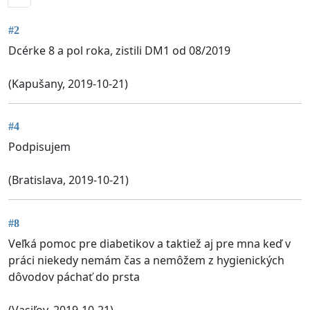
#2
Dcérke 8 a pol roka, zistili DM1 od 08/2019
(Kapušany, 2019-10-21)
#4
Podpisujem
(Bratislava, 2019-10-21)
#8
Veľká pomoc pre diabetikov a taktiež aj pre mna keď v
práci niekedy nemám čas a nemôžem z hygienických
dôvodov páchať do prsta
(Vasiľov, 2019-10-21)