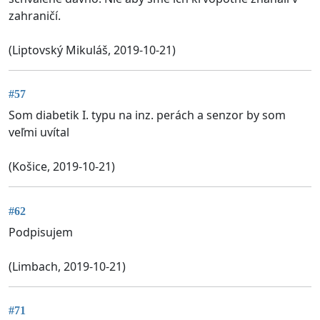
zahraničí.
(Liptovský Mikuláš, 2019-10-21)
#57
Som diabetik I. typu na inz. perách a senzor by som
veľmi uvítal
(Košice, 2019-10-21)
#62
Podpisujem
(Limbach, 2019-10-21)
#71