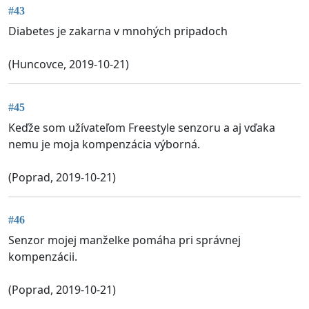
#43
Diabetes je zakarna v mnohých pripadoch
(Huncovce, 2019-10-21)
#45
Keďže som užívateľom Freestyle senzoru a aj vďaka
nemu je moja kompenzácia výborná.
(Poprad, 2019-10-21)
#46
Senzor mojej manželke pomáha pri správnej
kompenzácii.
(Poprad, 2019-10-21)