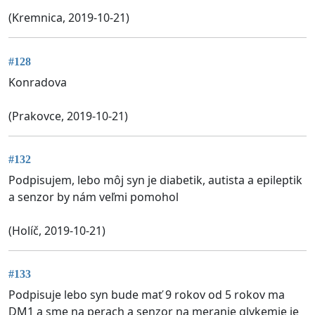
(Kremnica, 2019-10-21)
#128
Konradova
(Prakovce, 2019-10-21)
#132
Podpisujem, lebo môj syn je diabetik, autista a epileptik
a senzor by nám veľmi pomohol
(Holíč, 2019-10-21)
#133
Podpisuje lebo syn bude mať 9 rokov od 5 rokov ma
DM1 a sme na perach a senzor na meranie glykemie je