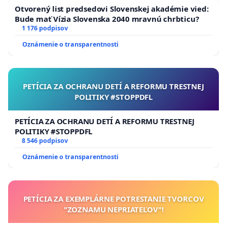
Otvorený list predsedovi Slovenskej akadémie vied:
Bude mať Vízia Slovenska 2040 mravnú chrbticu?
1 176 podpisov
Oznámenie o transparentnosti
PETÍCIA ZA OCHRANU DETÍ A REFORMU TRESTNEJ
POLITIKY #STOPPDFL
PETÍCIA ZA OCHRANU DETÍ A REFORMU TRESTNEJ
POLITIKY #STOPPDFL
8 546 podpisov
Oznámenie o transparentnosti
PETÍCIA ZA EXEMPLÁRNE POTRESTANIE TVORCOV
"ZOZNAMU NEPRIATEĽOV"!