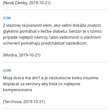
(Nové Zámky, 2019-10-21)
#196
Z vlastnej skúsenosti viem, ako veľmi dokáže znalosť
glykémii pomáhať v liečbe diabetu. Senzor je v tomto
prípade najlepší nástroj. Lebo vedomosti o vlastnom
ochorení pomáhajú predchádzať následkom.
(Modra, 2019-10-21)
#199
Moja dcera ma dm1 a je neskutocne kolko musime
doplacat za senzory aby bola co najlepsie
kompenzovana
(Terchova, 2019-10-21)