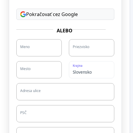
Pokračovať cez Google
ALEBO
Meno
Priezvisko
Krajina
Mesto
Adresa ulice
PSČ