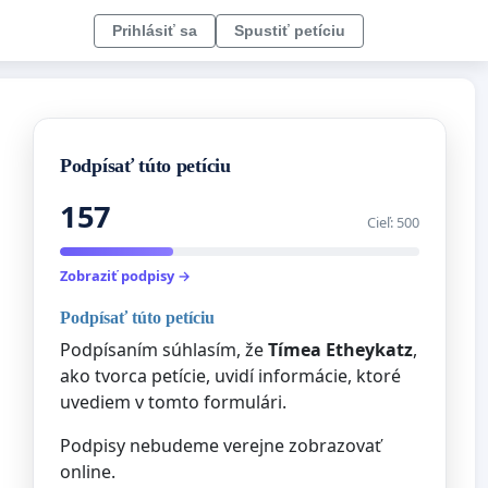
Prihlásiť sa
Spustiť petíciu
Podpísať túto petíciu
157
Cieľ: 500
Zobraziť podpisy →
Podpísať túto petíciu
Podpísaním súhlasím, že
Tímea Etheykatz
,
ako tvorca petície, uvidí informácie, ktoré
uvediem v tomto formulári.
Podpisy nebudeme verejne zobrazovať
online.