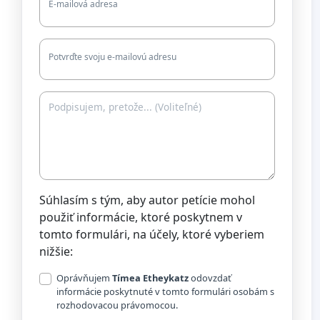
E-mailová adresa
Potvrďte svoju e-mailovú adresu
Súhlasím s tým, aby autor petície mohol
použiť informácie, ktoré poskytnem v
tomto formulári, na účely, ktoré vyberiem
nižšie:
Oprávňujem
Tímea Etheykatz
odovzdať
informácie poskytnuté v tomto formulári osobám s
rozhodovacou právomocou.