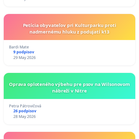
Petícia obyvateľov pri Kulturparku proti
nadmernému hluku z podujatí k13
Bardi Mate
9 podpisov
29 May 2026
Oprava oploteného výbehu pre psov na Wilsonovom
nábreží v Nitre
Petra Pátrovičová
26 podpisov
28 May 2026