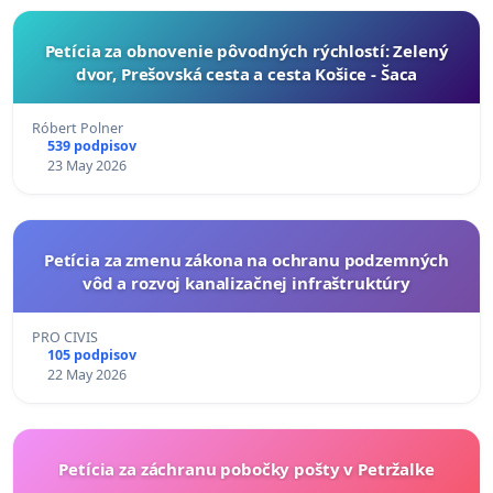
​Petícia za obnovenie pôvodných rýchlostí: Zelený
dvor, Prešovská cesta a cesta Košice - Šaca
Róbert Polner
539 podpisov
23 May 2026
Petícia za zmenu zákona na ochranu podzemných
vôd a rozvoj kanalizačnej infraštruktúry
PRO CIVIS
105 podpisov
22 May 2026
Petícia za záchranu pobočky pošty v Petržalke