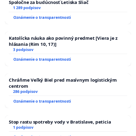
Spoločne za budúcnosť Letiska Sliač
1 289 podpisov
Oznámenie o transparentnosti
Katolícka náuka ako povinný predmet [Viera je z
hlásania (Rim 10, 17)]
3 podpisov
Oznámenie o transparentnosti
Chráňme Veľký Biel pred masívnym logistickým
centrom
286 podpisov
Oznámenie o transparentnosti
Stop rastu spotreby vody v Bratislave, peticia
1 podpisov