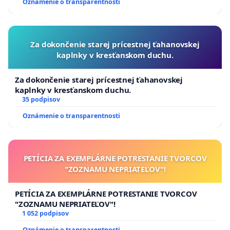
Oznámenie o transparentnosti
Za dokončenie starej prícestnej ťahanovskej
kaplnky v kresťanskom duchu.
Za dokončenie starej prícestnej ťahanovskej
kaplnky v kresťanskom duchu.
35 podpisov
Oznámenie o transparentnosti
PETÍCIA ZA EXEMPLÁRNE POTRESTANIE TVORCOV
"ZOZNAMU NEPRIATEĽOV"!
PETÍCIA ZA EXEMPLÁRNE POTRESTANIE TVORCOV
"ZOZNAMU NEPRIATEĽOV"!
1 052 podpisov
Oznámenie o transparentnosti