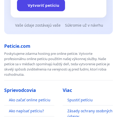
Vytvoriť petíciu
Vaše údaje zostávajú vaše
Súkromie už v návrhu
Peticie.com
Poskytujeme zdarma hosting pre online petície. Vytvorte
profesionálnu online petíciu použítím našej výkonnej služby. Naše
petície sa v médiach spomínajú každý deň, teda vytvorenie petície je
skvelý spôsob zviditelnenia na verejnosti aj pred ľudmi, ktorí robia
rozhodnutia.
Sprievodcovia
Viac
Ako začať online petíciu
Spustiť petíciu
Ako napísať petíciu?
Zásady ochrany osobných
údajov