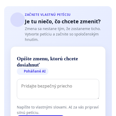
ZAČNITE VLASTNÚ PETÍCIU
Je tu niečo, čo chcete zmeniť?
Zmena sa nestane tým, že zostaneme ticho.
Vytvorte petíciu a začnite so spoločenským
hnutím.
Opíšte zmenu, ktorú chcete
dosiahnuť
Poháňané AI
Napíšte to vlastnými slovami. AI za vás pripraví
silnú petíciu.