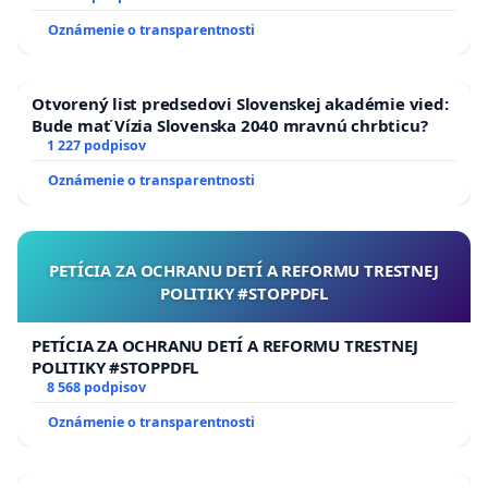
Oznámenie o transparentnosti
Otvorený list predsedovi Slovenskej akadémie vied:
Bude mať Vízia Slovenska 2040 mravnú chrbticu?
1 227 podpisov
Oznámenie o transparentnosti
PETÍCIA ZA OCHRANU DETÍ A REFORMU TRESTNEJ
POLITIKY #STOPPDFL
PETÍCIA ZA OCHRANU DETÍ A REFORMU TRESTNEJ
POLITIKY #STOPPDFL
8 568 podpisov
Oznámenie o transparentnosti