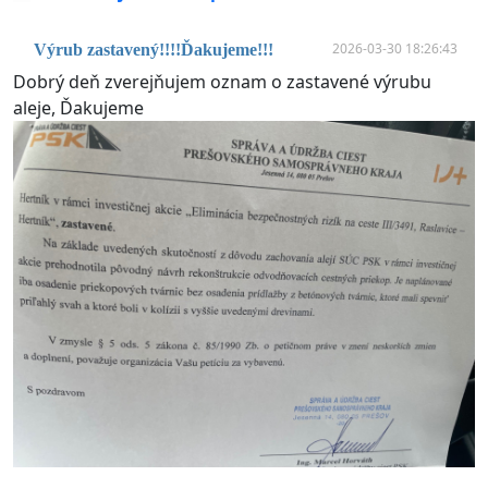
2026-03-30 18:26:43
Výrub zastavený!!!!Ďakujeme!!!
Dobrý deň zverejňujem oznam o zastavené výrubu
aleje, Ďakujeme