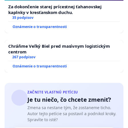
Za dokončenie starej prícestnej ťahanovskej
kaplnky v kresťanskom duchu.
35 podpisov
Oznámenie o transparentnosti
Chráňme Veľký Biel pred masívnym logistickým
centrom
267 podpisov
Oznámenie o transparentnosti
ZAČNITE VLASTNÚ PETÍCIU
Je tu niečo, čo chcete zmeniť?
Zmena sa nestane tým, že zostaneme ticho.
Autor tejto petície sa postavil a podnikol kroky.
Spravíte to isté?