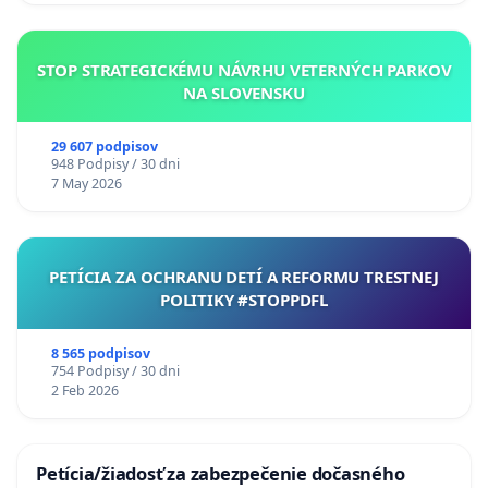
STOP STRATEGICKÉMU NÁVRHU VETERNÝCH PARKOV
NA SLOVENSKU
29 607 podpisov
948 Podpisy / 30 dni
7 May 2026
PETÍCIA ZA OCHRANU DETÍ A REFORMU TRESTNEJ
POLITIKY #STOPPDFL
8 565 podpisov
754 Podpisy / 30 dni
2 Feb 2026
Petícia/žiadosť za zabezpečenie dočasného