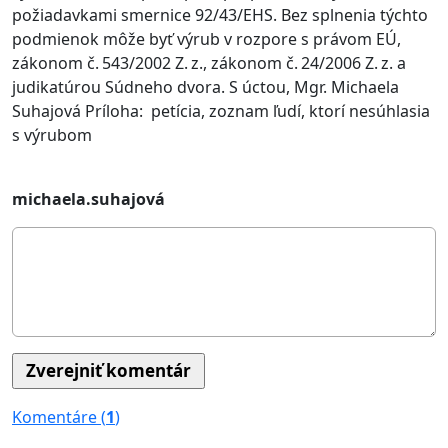
požiadavkami smernice 92/43/EHS. Bez splnenia týchto
podmienok môže byť výrub v rozpore s právom EÚ,
zákonom č. 543/2002 Z. z., zákonom č. 24/2006 Z. z. a
judikatúrou Súdneho dvora. S úctou, Mgr. Michaela
Suhajová Príloha: petícia, zoznam ľudí, ktorí nesúhlasia
s výrubom
michaela.suhajová
Komentáre (
1
)