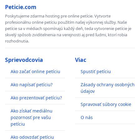
Peticie.com
Poskytujeme zdarma hosting pre online petície. Vytvorte
profesionálnu online petíciu použítím našej výkonnej služby. Naše
petície sa v médiach spomínajú každý deň, teda vytvorenie petície je
skvelý spôsob zviditelnenia na verejnosti aj pred ľudmi, ktorí robia
rozhodnutia.
Sprievodcovia
Viac
Ako začať online petíciu
Spustiť petíciu
Ako napísať petíciu?
Zásady ochrany osobných
údajov
Ako prezentovať petíciu?
Spravovať súbory cookie
Ako získať mediálnu
pozornosť pre vašu
O nás
petíciu
Ako odovzdať petíciu