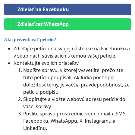
Zdieľať na Facebooku
Zdieľať cez WhatsApp
Ako prezentovať petíciu?
Zdieľajte petíciu na svojej nástenke na Facebooku a
v skupinách súvisiacich s témou vašej petície.
Kontaktujte svojich priateľov
Napíšte správu, v ktorej vysvetlíte, prečo ste
túto petíciu podpísali. Ak ľudia pochopia
dôležitosť témy, je väčšia pravdepodobnosť, že
petíciu podpíšu.
Skopírujte a vložte webovú adresu petície do
vašej správy.
Pošlite správu prostredníctvom e-mailu, SMS,
Facebooku, WhatsAppu, X, Instagramu a
LinkedInu.