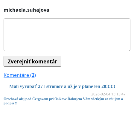
michaela.suhajova
Komentáre (
2
)
Mali vyrúbať 271 stromov a už je v pláne len 20!!!!!!
2026-02-04 15:13:47
Orechová alej pod Čergovom pri Osikove.Ďakujem Vám všetkým za záujem a
podpis !!!