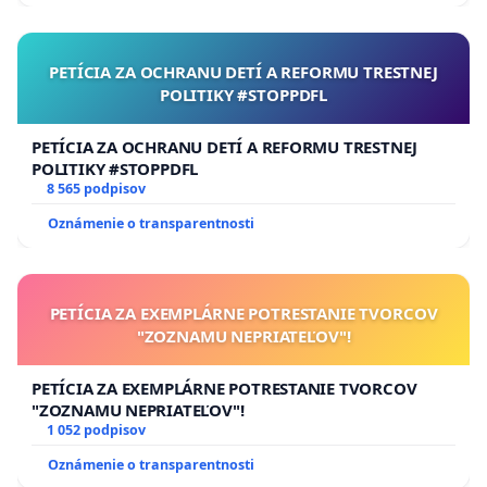
PETÍCIA ZA OCHRANU DETÍ A REFORMU TRESTNEJ
POLITIKY #STOPPDFL
PETÍCIA ZA OCHRANU DETÍ A REFORMU TRESTNEJ
POLITIKY #STOPPDFL
8 565 podpisov
Oznámenie o transparentnosti
PETÍCIA ZA EXEMPLÁRNE POTRESTANIE TVORCOV
"ZOZNAMU NEPRIATEĽOV"!
PETÍCIA ZA EXEMPLÁRNE POTRESTANIE TVORCOV
"ZOZNAMU NEPRIATEĽOV"!
1 052 podpisov
Oznámenie o transparentnosti