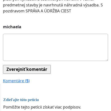
predmetnej stavby je navrhnutá náhradná výsadba. S
pozdravom SPRÁVA A ÚDRŽBA CIEST
michaela
Komentáre (
5
)
Zdieľajte túto petíciu
Pomôžte tejto petícii získať viac podpisov.