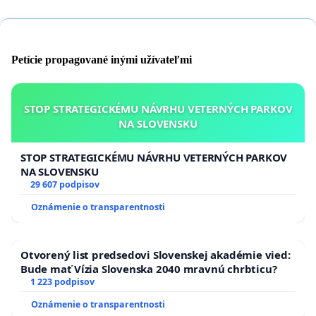
Petície propagované inými užívateľmi
STOP STRATEGICKÉMU NÁVRHU VETERNÝCH PARKOV
NA SLOVENSKU
STOP STRATEGICKÉMU NÁVRHU VETERNÝCH PARKOV
NA SLOVENSKU
29 607 podpisov
Oznámenie o transparentnosti
Otvorený list predsedovi Slovenskej akadémie vied:
Bude mať Vízia Slovenska 2040 mravnú chrbticu?
1 223 podpisov
Oznámenie o transparentnosti