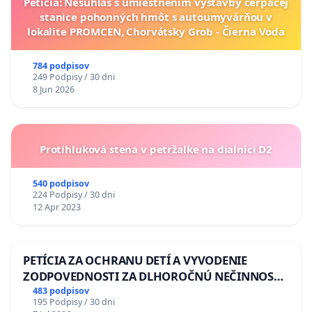
Petícia: Nesúhlas s umiestnením výstavby čerpacej
stanice pohonných hmôt s autoumyvárňou v
lokalite PROMCEN, Chorvátsky Grob - Čierna Voda
784 podpisov
249 Podpisy / 30 dni
8 Jun 2026
Protihluková stena v petržalke na dialnici D2
540 podpisov
224 Podpisy / 30 dni
12 Apr 2023
PETÍCIA ZA OCHRANU DETÍ A VYVODENIE
ZODPOVEDNOSTI ZA DLHOROČNÚ NEČINNOSŤ
A ZLYHANIE ŠTÁTU
483 podpisov
195 Podpisy / 30 dni