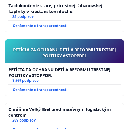
Adventistická agentúra pre pomoc a rozvoj, riaditeľ
Za dokončenie starej prícestnej ťahanovskej
kaplnky v kresťanskom duchu.
35 podpisov
Oznámenie o transparentnosti
PETÍCIA ZA OCHRANU DETÍ A REFORMU TRESTNEJ
POLITIKY #STOPPDFL
PETÍCIA ZA OCHRANU DETÍ A REFORMU TRESTNEJ
POLITIKY #STOPPDFL
8 569 podpisov
Oznámenie o transparentnosti
Chráňme Veľký Biel pred masívnym logistickým
centrom
289 podpisov