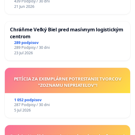
439 Podpisy / 30 dni
21 Jun 2026
Chráňme Veľký Biel pred masívnym logistickým
centrom
289 podpisov
289 Podpisy / 30 dni
23 Jul 2026
PETÍCIA ZA EXEMPLÁRNE POTRESTANIE TVORCOV
"ZOZNAMU NEPRIATEĽOV"!
1 052 podpisov
287 Podpisy / 30 dni
5 Jul 2026