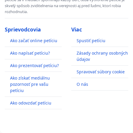
skvelý spôsob zviditelnenia na verejnosti aj pred ľudmi, ktorí robia
rozhodnutia.
Sprievodcovia
Viac
Ako začať online petíciu
Spustiť petíciu
Ako napísať petíciu?
Zásady ochrany osobných
údajov
Ako prezentovať petíciu?
Spravovať súbory cookie
Ako získať mediálnu
pozornosť pre vašu
O nás
petíciu
Ako odovzdať petíciu