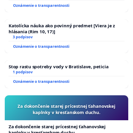
Oznámenie o transparentnosti
Katolícka náuka ako povinný predmet [Viera je z
hlásania (Rim 10, 17)]
3 podpisov
Oznámenie o transparentnosti
Stop rastu spotreby vody v Bratislave, peticia
1 podpisov
Oznámenie o transparentnosti
Za dokončenie starej prícestnej ťahanovskej
kaplnky v kresťanskom duchu.
Za dokončenie starej prícestnej ťahanovskej
kaplnky v kresťanskom duchu.