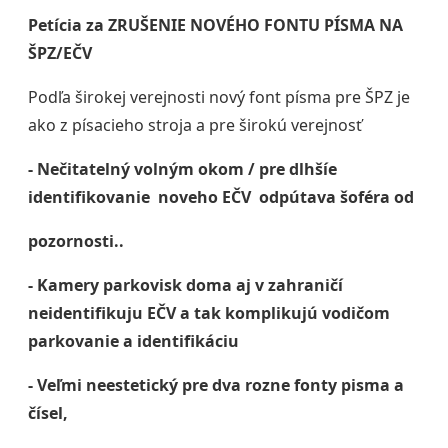
Petícia za ZRUŠENIE NOVÉHO FONTU PÍSMA NA
ŠPZ/EČV
Podľa širokej verejnosti nový font písma pre ŠPZ je
ako z písacieho stroja a pre širokú verejnosť
- Nečitatelný volným okom / pre dlhšíe
identifikovanie noveho EČV odpútava šoféra od
pozornosti..
- Kamery parkovisk doma aj v zahraničí
neidentifikuju EČV a tak komplikujú vodičom
parkovanie a identifikáciu
- Veľmi neestetický pre dva rozne fonty pisma a
čísel,