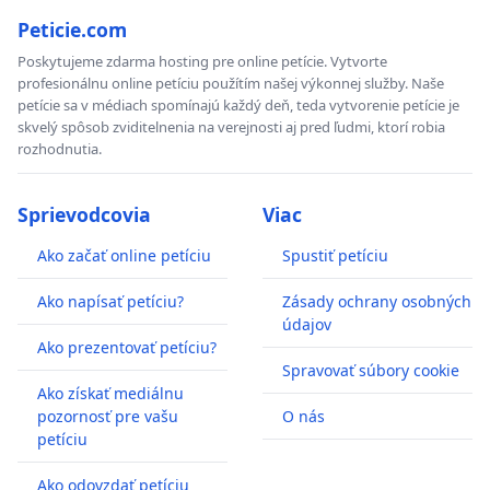
Peticie.com
Poskytujeme zdarma hosting pre online petície. Vytvorte
profesionálnu online petíciu použítím našej výkonnej služby. Naše
petície sa v médiach spomínajú každý deň, teda vytvorenie petície je
skvelý spôsob zviditelnenia na verejnosti aj pred ľudmi, ktorí robia
rozhodnutia.
Sprievodcovia
Viac
Ako začať online petíciu
Spustiť petíciu
Ako napísať petíciu?
Zásady ochrany osobných
údajov
Ako prezentovať petíciu?
Spravovať súbory cookie
Ako získať mediálnu
pozornosť pre vašu
O nás
petíciu
Ako odovzdať petíciu