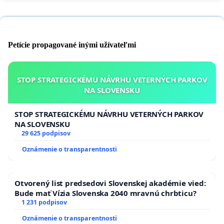
Petície propagované inými užívateľmi
STOP STRATEGICKÉMU NÁVRHU VETERNÝCH PARKOV
NA SLOVENSKU
STOP STRATEGICKÉMU NÁVRHU VETERNÝCH PARKOV
NA SLOVENSKU
29 625 podpisov
Oznámenie o transparentnosti
Otvorený list predsedovi Slovenskej akadémie vied:
Bude mať Vízia Slovenska 2040 mravnú chrbticu?
1 231 podpisov
Oznámenie o transparentnosti