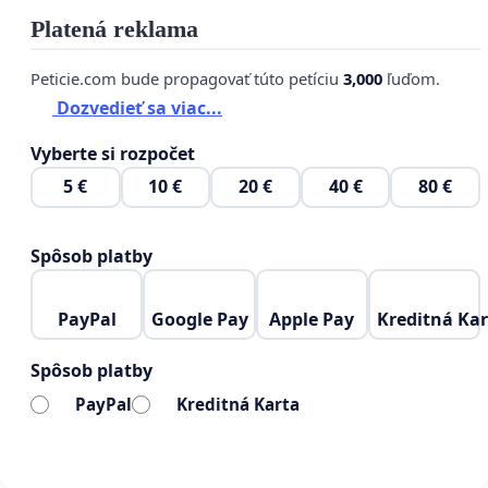
Platená reklama
Peticie.com bude propagovať túto petíciu
3,000
ľuďom.
Dozvedieť sa viac...
Vyberte si rozpočet
5 €
10 €
20 €
40 €
80 €
Spôsob platby
PayPal
Google Pay
Apple Pay
Kreditná Kar
Spôsob platby
PayPal
Kreditná Karta