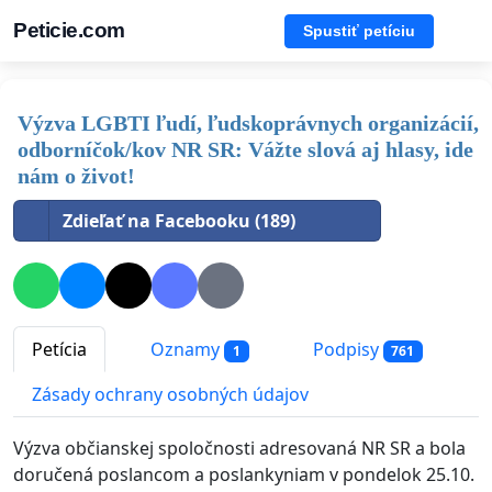
Peticie.com
Spustiť petíciu
Výzva LGBTI ľudí, ľudskoprávnych organizácií,
odborníčok/kov NR SR: Vážte slová aj hlasy, ide
nám o život!
Zdieľať na Facebooku (189)
Petícia
Oznamy
Podpisy
1
761
Zásady ochrany osobných údajov
Výzva občianskej spoločnosti adresovaná NR SR a bola
doručená poslancom a poslankyniam v pondelok 25.10.