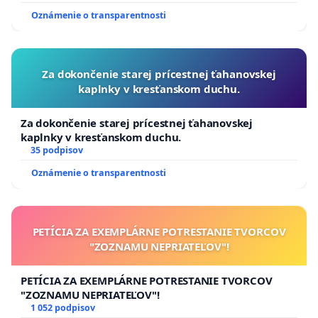
Oznámenie o transparentnosti
Za dokončenie starej prícestnej ťahanovskej
kaplnky v kresťanskom duchu.
Za dokončenie starej prícestnej ťahanovskej
kaplnky v kresťanskom duchu.
35 podpisov
Oznámenie o transparentnosti
PETÍCIA ZA EXEMPLÁRNE POTRESTANIE TVORCOV
"ZOZNAMU NEPRIATEĽOV"!
PETÍCIA ZA EXEMPLÁRNE POTRESTANIE TVORCOV
"ZOZNAMU NEPRIATEĽOV"!
1 052 podpisov