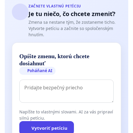
ZAČNITE VLASTNÚ PETÍCIU
Je tu niečo, čo chcete zmeniť?
Zmena sa nestane tým, že zostaneme ticho.
Vytvorte petíciu a začnite so spoločenským
hnutím.
Opíšte zmenu, ktorú chcete
dosiahnuť
Poháňané AI
Napíšte to vlastnými slovami. AI za vás pripraví
silnú petíciu.
Vytvoriť petíciu