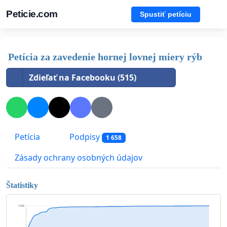
Peticie.com
Spustiť petíciu
Petícia za zavedenie hornej lovnej miery rýb
Zdieľať na Facebooku (515)
Petícia
Podpisy
1 658
Zásady ochrany osobných údajov
Štatistiky
1 658