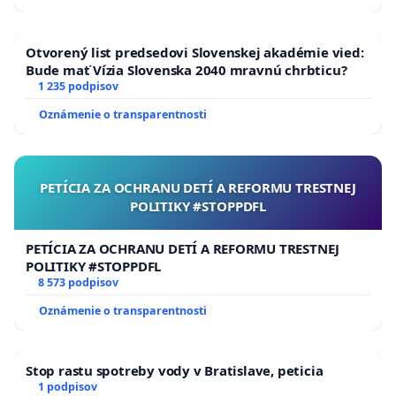
Otvorený list predsedovi Slovenskej akadémie vied:
Bude mať Vízia Slovenska 2040 mravnú chrbticu?
1 235 podpisov
Oznámenie o transparentnosti
PETÍCIA ZA OCHRANU DETÍ A REFORMU TRESTNEJ
POLITIKY #STOPPDFL
PETÍCIA ZA OCHRANU DETÍ A REFORMU TRESTNEJ
POLITIKY #STOPPDFL
8 573 podpisov
Oznámenie o transparentnosti
Stop rastu spotreby vody v Bratislave, peticia
1 podpisov