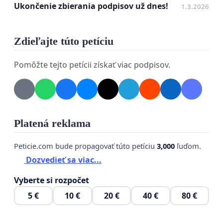
Ukončenie zbierania podpisov už dnes!
1.3.2026
Zdieľajte túto petíciu
Pomôžte tejto petícii získať viac podpisov.
Platená reklama
Peticie.com bude propagovať túto petíciu
3,000
ľuďom.
Dozvedieť sa viac...
Vyberte si rozpočet
5 €
10 €
20 €
40 €
80 €