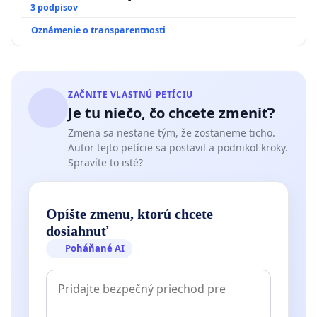
3 podpisov
Oznámenie o transparentnosti
ZAČNITE VLASTNÚ PETÍCIU
Je tu niečo, čo chcete zmeniť?
Zmena sa nestane tým, že zostaneme ticho.
Autor tejto petície sa postavil a podnikol kroky.
Spravíte to isté?
Opíšte zmenu, ktorú chcete
dosiahnuť
Poháňané AI