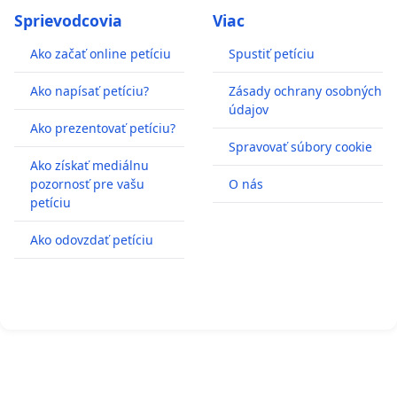
Sprievodcovia
Viac
Ako začať online petíciu
Spustiť petíciu
Ako napísať petíciu?
Zásady ochrany osobných
údajov
Ako prezentovať petíciu?
Spravovať súbory cookie
Ako získať mediálnu
pozornosť pre vašu
O nás
petíciu
Ako odovzdať petíciu