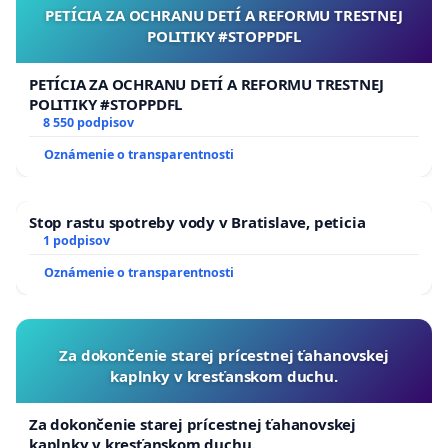
PETÍCIA ZA OCHRANU DETÍ A REFORMU TRESTNEJ
POLITIKY #STOPPDFL
PETÍCIA ZA OCHRANU DETÍ A REFORMU TRESTNEJ
POLITIKY #STOPPDFL
8 550 podpisov
Oznámenie o transparentnosti
Stop rastu spotreby vody v Bratislave, peticia
1 podpisov
Oznámenie o transparentnosti
Za dokončenie starej prícestnej ťahanovskej
kaplnky v kresťanskom duchu.
Za dokončenie starej prícestnej ťahanovskej
kaplnky v kresťanskom duchu.