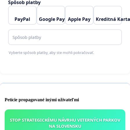
Spôsob platby
PayPal
Google Pay
Apple Pay
Kreditná Kart
Spôsob platby
Vyberte spôsob platby, aby ste mohli pokračovať.
Petície propagované inými užívateľmi
STOP STRATEGICKÉMU NÁVRHU VETERNÝCH PARKOV
NA SLOVENSKU