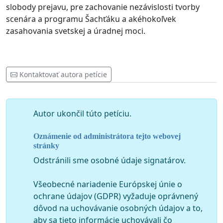
slobody prejavu, pre zachovanie nezávislosti tvorby
scenára a programu Šachťáku a akéhokoľvek
zasahovania svetskej a úradnej moci.
Kontaktovať autora petície
Autor ukončil túto petíciu.
Oznámenie od administrátora tejto webovej
stránky
Odstránili sme osobné údaje signatárov.
Všeobecné nariadenie Európskej únie o
ochrane údajov (GDPR) vyžaduje oprávnený
dôvod na uchovávanie osobných údajov a to,
aby sa tieto informácie uchovávali čo