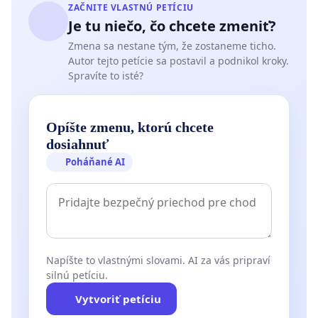
ZAČNITE VLASTNÚ PETÍCIU
Je tu niečo, čo chcete zmeniť?
Zmena sa nestane tým, že zostaneme ticho.
Autor tejto petície sa postavil a podnikol kroky.
Spravíte to isté?
Opíšte zmenu, ktorú chcete
dosiahnuť
Poháňané AI
Napíšte to vlastnými slovami. AI za vás pripraví
silnú petíciu.
Vytvoriť petíciu