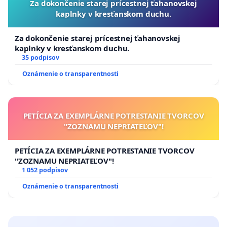
Za dokončenie starej prícestnej ťahanovskej
kaplnky v kresťanskom duchu.
Za dokončenie starej prícestnej ťahanovskej
kaplnky v kresťanskom duchu.
35 podpisov
Oznámenie o transparentnosti
PETÍCIA ZA EXEMPLÁRNE POTRESTANIE TVORCOV
"ZOZNAMU NEPRIATEĽOV"!
PETÍCIA ZA EXEMPLÁRNE POTRESTANIE TVORCOV
"ZOZNAMU NEPRIATEĽOV"!
1 052 podpisov
Oznámenie o transparentnosti