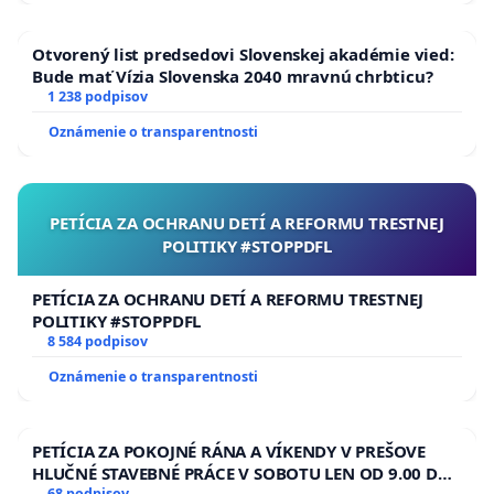
Otvorený list predsedovi Slovenskej akadémie vied:
Bude mať Vízia Slovenska 2040 mravnú chrbticu?
1 238 podpisov
Oznámenie o transparentnosti
PETÍCIA ZA OCHRANU DETÍ A REFORMU TRESTNEJ
POLITIKY #STOPPDFL
PETÍCIA ZA OCHRANU DETÍ A REFORMU TRESTNEJ
POLITIKY #STOPPDFL
8 584 podpisov
Oznámenie o transparentnosti
PETÍCIA ZA POKOJNÉ RÁNA A VÍKENDY V PREŠOVE
HLUČNÉ STAVEBNÉ PRÁCE V SOBOTU LEN OD 9.00 DO
68 podpisov