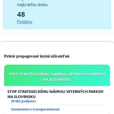
najkratšiu dobu.
48
Podpisy
Petície propagované inými užívateľmi
STOP STRATEGICKÉMU NÁVRHU VETERNÝCH PARKOV
NA SLOVENSKU
STOP STRATEGICKÉMU NÁVRHU VETERNÝCH PARKOV
NA SLOVENSKU
29 662 podpisov
Oznámenie o transparentnosti