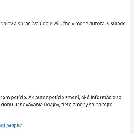
dajov a spracúva údaje výlučne v mene autora, v súlade
om petície. Ak autor petície zmení, aké informácie sa
 dobu uchovávania údajov, tieto zmeny sa na tejto
voj podpis?