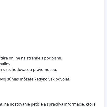
tára online na stránke s podpismi.
mailov.
ám s rozhodovacou právomocou.
svoj súhlas môžete kedykoľvek odvolať.
u na hosťovanie petície a spracúva informácie, ktoré