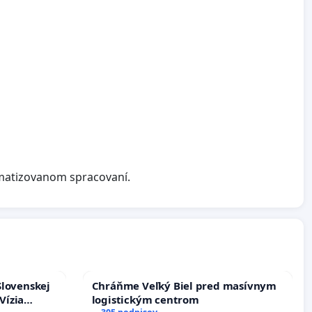
matizovanom spracovaní.
Slovenskej
Chráňme Veľký Biel pred masívnym
Vízia
logistickým centrom