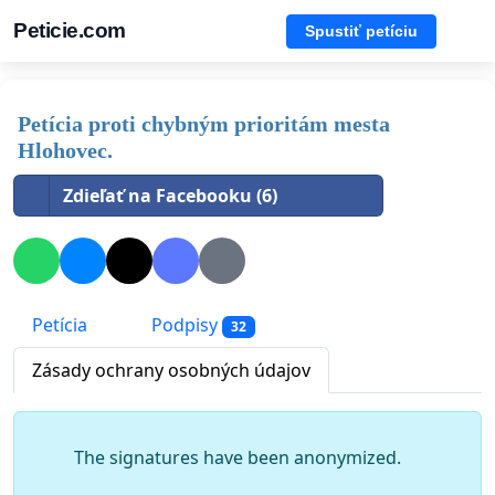
Peticie.com
Spustiť petíciu
Petícia proti chybným prioritám mesta
Hlohovec.
Zdieľať na Facebooku (6)
Petícia
Podpisy
32
Zásady ochrany osobných údajov
The signatures have been anonymized.