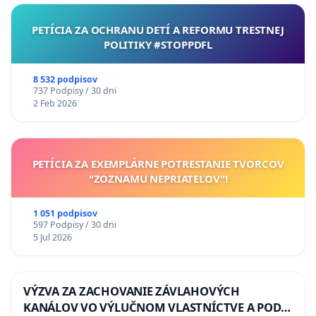
PETÍCIA ZA OCHRANU DETÍ A REFORMU TRESTNEJ
POLITIKY #STOPPDFL
8 532 podpisov
737 Podpisy / 30 dni
2 Feb 2026
PETÍCIA ZA EXEMPLÁRNE POTRESTANIE TVORCOV
"ZOZNAMU NEPRIATEĽOV"!
1 051 podpisov
597 Podpisy / 30 dni
5 Jul 2026
VÝZVA ZA ZACHOVANIE ZÁVLAHOVÝCH
KANÁLOV VO VÝLUČNOM VLASTNÍCTVE A POD