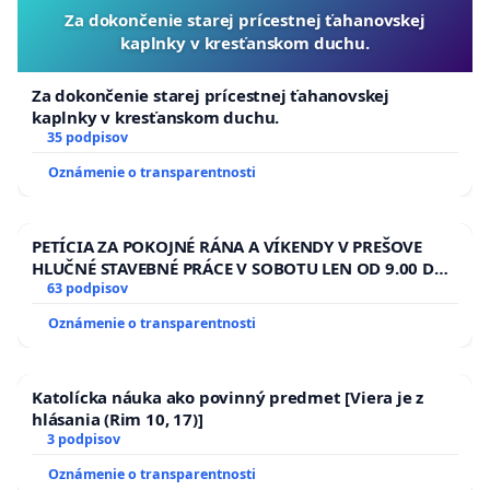
Za dokončenie starej prícestnej ťahanovskej
kaplnky v kresťanskom duchu.
Za dokončenie starej prícestnej ťahanovskej
kaplnky v kresťanskom duchu.
35 podpisov
Oznámenie o transparentnosti
PETÍCIA ZA POKOJNÉ RÁNA A VÍKENDY V PREŠOVE
HLUČNÉ STAVEBNÉ PRÁCE V SOBOTU LEN OD 9.00 DO
13.00 HOD., CEZ PRACOVNÝ TÝŽDEŇ CIEĽ 8.00 – 18.00
63 podpisov
HOD. A PRAVIDELNÁ KONTROLA STAVBY C-AREA NA
Oznámenie o transparentnosti
ĎUMBIERSKEJ/MAGU
Katolícka náuka ako povinný predmet [Viera je z
hlásania (Rim 10, 17)]
3 podpisov
Oznámenie o transparentnosti