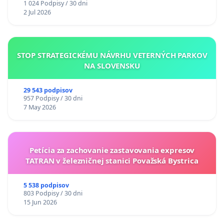
1 024 Podpisy / 30 dni
2 Jul 2026
STOP STRATEGICKÉMU NÁVRHU VETERNÝCH PARKOV
NA SLOVENSKU
29 543 podpisov
957 Podpisy / 30 dni
7 May 2026
Petícia za zachovanie zastavovania expresov
TATRAN v železničnej stanici Považská Bystrica
5 538 podpisov
803 Podpisy / 30 dni
15 Jun 2026