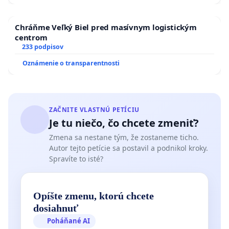
Chráňme Veľký Biel pred masívnym logistickým
centrom
233 podpisov
Oznámenie o transparentnosti
ZAČNITE VLASTNÚ PETÍCIU
Je tu niečo, čo chcete zmeniť?
Zmena sa nestane tým, že zostaneme ticho.
Autor tejto petície sa postavil a podnikol kroky.
Spravíte to isté?
Opíšte zmenu, ktorú chcete
dosiahnuť
Poháňané AI