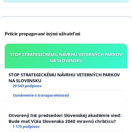
Petície propagované inými užívateľmi
STOP STRATEGICKÉMU NÁVRHU VETERNÝCH PARKOV
NA SLOVENSKU
STOP STRATEGICKÉMU NÁVRHU VETERNÝCH PARKOV
NA SLOVENSKU
29 543 podpisov
Oznámenie o transparentnosti
Otvorený list predsedovi Slovenskej akadémie vied:
Bude mať Vízia Slovenska 2040 mravnú chrbticu?
1 175 podpisov