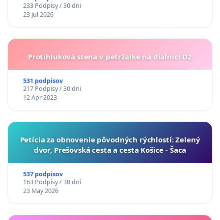
233 Podpisy / 30 dni
23 Jul 2026
Protihluková stena v petržalke na dialnici D2
531 podpisov
217 Podpisy / 30 dni
12 Apr 2023
​Petícia za obnovenie pôvodných rýchlostí: Zelený
dvor, Prešovská cesta a cesta Košice - Šaca
537 podpisov
163 Podpisy / 30 dni
23 May 2026