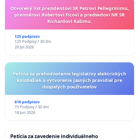
Otvorený list prezidentovi SR Petrovi Pellegrinimu,
premiérovi Robertovi Ficovi a predsedovi NR SR
Richardovi Rašimu.
125 podpisov
125 Podpisy / 30 dni
20 Jul 2026
Petícia za prehodnotenie legislatívy elektrických
kolobežiek a vytvorenie jasných pravidiel pre
dospelých používateľov
616 podpisov
73 Podpisy / 30 dni
18 Jun 2026
Petícia za zavedenie individuálneho