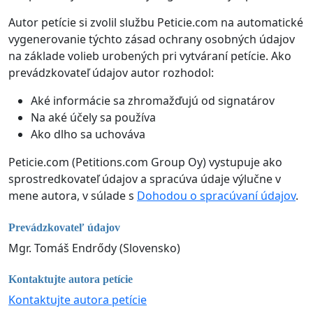
Autor petície si zvolil službu Peticie.com na automatické
vygenerovanie týchto zásad ochrany osobných údajov
na základe volieb urobených pri vytváraní petície. Ako
prevádzkovateľ údajov autor rozhodol:
Aké informácie sa zhromažďujú od signatárov
Na aké účely sa používa
Ako dlho sa uchováva
Peticie.com (Petitions.com Group Oy) vystupuje ako
sprostredkovateľ údajov a spracúva údaje výlučne v
mene autora, v súlade s
Dohodou o spracúvaní údajov
.
Prevádzkovateľ údajov
Mgr. Tomáš Endrődy (Slovensko)
Kontaktujte autora petície
Kontaktujte autora petície