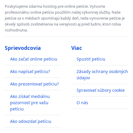
Poskytujeme zdarma hosting pre online petície. Vytvorte
profesionálnu online petíciu použítím našej výkonnej služby. Naše
petície sa v médiach spomínajú každý deň, teda vytvorenie petície je
skvelý spôsob zviditelnenia na verejnosti aj pred ľudmi, ktorí robia
rozhodnutia.
Sprievodcovia
Viac
Ako začať online petíciu
Spustiť petíciu
Ako napísať petíciu?
Zásady ochrany osobných
údajov
Ako prezentovať petíciu?
Spravovať súbory cookie
Ako získať mediálnu
pozornosť pre vašu
O nás
petíciu
Ako odovzdať petíciu