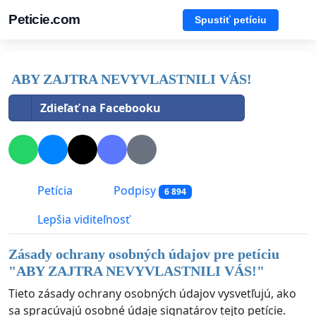
Peticie.com
Spustiť petíciu
ABY ZAJTRA NEVYVLASTNILI VÁS!
Zdieľať na Facebooku
Petícia
Podpisy
6 894
Lepšia viditeľnosť
Zásady ochrany osobných údajov pre petíciu
"
ABY ZAJTRA NEVYVLASTNILI VÁS!
"
Tieto zásady ochrany osobných údajov vysvetľujú, ako
sa spracúvajú osobné údaje signatárov tejto petície.