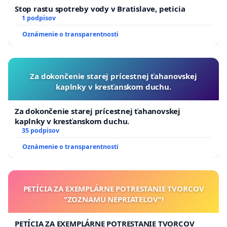
Stop rastu spotreby vody v Bratislave, peticia
1 podpisov
Oznámenie o transparentnosti
Za dokončenie starej prícestnej ťahanovskej
kaplnky v kresťanskom duchu.
Za dokončenie starej prícestnej ťahanovskej
kaplnky v kresťanskom duchu.
35 podpisov
Oznámenie o transparentnosti
PETÍCIA ZA EXEMPLÁRNE POTRESTANIE TVORCOV
"ZOZNAMU NEPRIATEĽOV"!
PETÍCIA ZA EXEMPLÁRNE POTRESTANIE TVORCOV