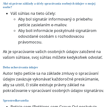
Aké sú právne základy a účely spracúvania osobných údajov o mojej
osobe?
Váš súhlas na tieto účely:
Aby bol signatár informovaný o priebehu
petície zasielaním e-mailov.
Aby boli informácie poskytnuté signatárom
odovzdané osobám s rozhodovacou
právomocou.
Ak je spracúvanie vašich osobných údajov založené na
vašom súhlase, svoj súhlas môžete kedykoľvek odvolať.
Doba uchovávania údajov
Autor tejto petície sa na základe zmluvy o spracúvaní
údajov zaväzuje vykonávať každoročné preskúmanie,
aby sa uistil, či stále existuje právny základ na
pokračovanie v spracúvaní osobných údajov signatárov.
Sprostredkovatelia
Peticie.com (Petitions.com Group Oy) poskytuje