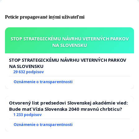
Petície propagované inými užívateľmi
STOP STRATEGICKÉMU NÁVRHU VETERNÝCH PARKOV
NA SLOVENSKU
STOP STRATEGICKÉMU NÁVRHU VETERNÝCH PARKOV
NA SLOVENSKU
29 632 podpisov
Oznámenie o transparentnosti
Otvorený list predsedovi Slovenskej akadémie vied:
Bude mať Vízia Slovenska 2040 mravnú chrbticu?
1 233 podpisov
Oznámenie o transparentnosti