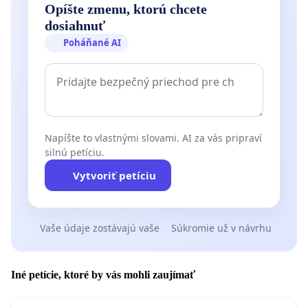
Opíšte zmenu, ktorú chcete
dosiahnuť
Poháňané AI
Napíšte to vlastnými slovami. AI za vás pripraví
silnú petíciu.
Vytvoriť petíciu
Vaše údaje zostávajú vaše
Súkromie už v návrhu
Iné petície, ktoré by vás mohli zaujímať