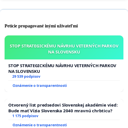
Petície propagované inými užívateľmi
STOP STRATEGICKÉMU NÁVRHU VETERNÝCH PARKOV
NA SLOVENSKU
STOP STRATEGICKÉMU NÁVRHU VETERNÝCH PARKOV
NA SLOVENSKU
29 539 podpisov
Oznámenie o transparentnosti
Otvorený list predsedovi Slovenskej akadémie vied:
Bude mať Vízia Slovenska 2040 mravnú chrbticu?
1 175 podpisov
Oznámenie o transparentnosti