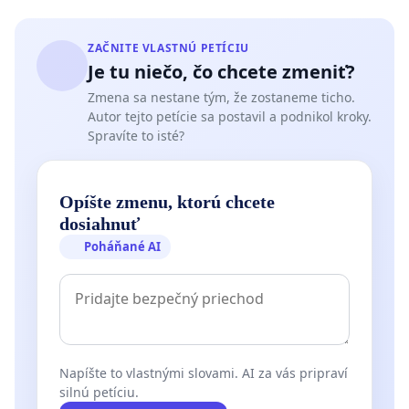
ZAČNITE VLASTNÚ PETÍCIU
Je tu niečo, čo chcete zmeniť?
Zmena sa nestane tým, že zostaneme ticho.
Autor tejto petície sa postavil a podnikol kroky.
Spravíte to isté?
Opíšte zmenu, ktorú chcete
dosiahnuť
Poháňané AI
Napíšte to vlastnými slovami. AI za vás pripraví
silnú petíciu.