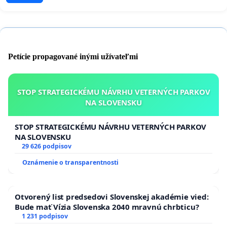
Petície propagované inými užívateľmi
STOP STRATEGICKÉMU NÁVRHU VETERNÝCH PARKOV
NA SLOVENSKU
STOP STRATEGICKÉMU NÁVRHU VETERNÝCH PARKOV
NA SLOVENSKU
29 626 podpisov
Oznámenie o transparentnosti
Otvorený list predsedovi Slovenskej akadémie vied:
Bude mať Vízia Slovenska 2040 mravnú chrbticu?
1 231 podpisov