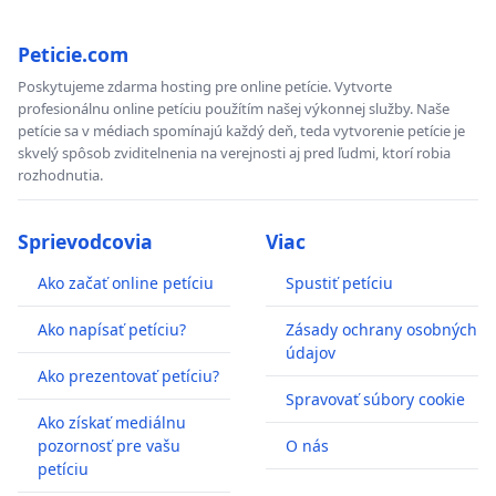
Peticie.com
Poskytujeme zdarma hosting pre online petície. Vytvorte
profesionálnu online petíciu použítím našej výkonnej služby. Naše
petície sa v médiach spomínajú každý deň, teda vytvorenie petície je
skvelý spôsob zviditelnenia na verejnosti aj pred ľudmi, ktorí robia
rozhodnutia.
Sprievodcovia
Viac
Ako začať online petíciu
Spustiť petíciu
Ako napísať petíciu?
Zásady ochrany osobných
údajov
Ako prezentovať petíciu?
Spravovať súbory cookie
Ako získať mediálnu
pozornosť pre vašu
O nás
petíciu