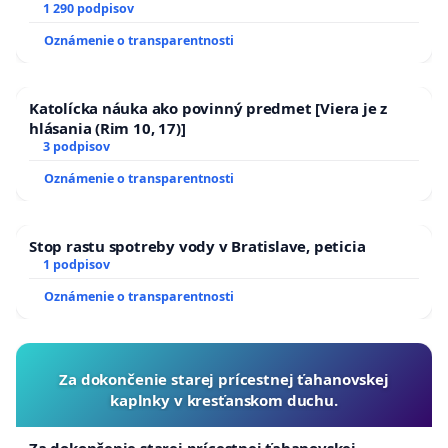
1 290 podpisov
Oznámenie o transparentnosti
Katolícka náuka ako povinný predmet [Viera je z
hlásania (Rim 10, 17)]
3 podpisov
Oznámenie o transparentnosti
Stop rastu spotreby vody v Bratislave, peticia
1 podpisov
Oznámenie o transparentnosti
Za dokončenie starej prícestnej ťahanovskej
kaplnky v kresťanskom duchu.
Za dokončenie starej prícestnej ťahanovskej