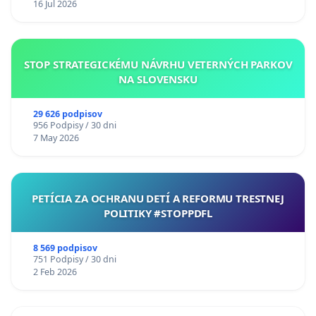
16 Jul 2026
STOP STRATEGICKÉMU NÁVRHU VETERNÝCH PARKOV
NA SLOVENSKU
29 626 podpisov
956 Podpisy / 30 dni
7 May 2026
PETÍCIA ZA OCHRANU DETÍ A REFORMU TRESTNEJ
POLITIKY #STOPPDFL
8 569 podpisov
751 Podpisy / 30 dni
2 Feb 2026