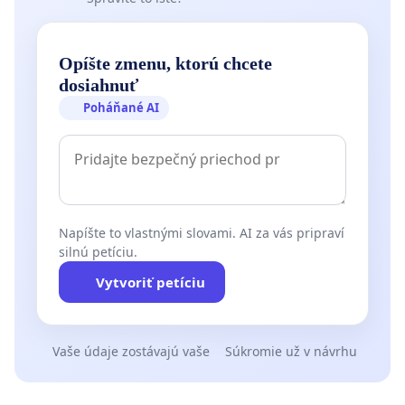
Opíšte zmenu, ktorú chcete
dosiahnuť
Poháňané AI
Napíšte to vlastnými slovami. AI za vás pripraví
silnú petíciu.
Vytvoriť petíciu
Vaše údaje zostávajú vaše
Súkromie už v návrhu