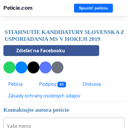
Peticie.com
Spustiť petíciu
STIAHNUTIE KANDIDATURY SLOVENSKA Z
USPORIADANIA MS V HOKEJI 2019
Zdieľať na Facebooku
Petícia
Podpisy
Diskusia
61
Zásady ochrany osobných údajov
Kontaktujte autora petície
Vaše meno