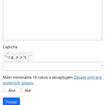
Captcha
Mám minimálne 16 rokov a akceptujem
Zásady ochrany
osobných údajov
.
Áno
Nie
Poslať