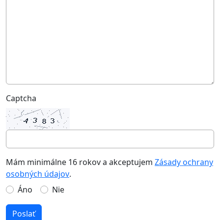
Captcha
Mám minimálne 16 rokov a akceptujem
Zásady ochrany
osobných údajov
.
Áno
Nie
Poslať