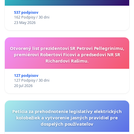
537 podpisov
162 Podpisy / 30 dni
23 May 2026
Otvorený list prezidentovi SR Petrovi Pellegrinimu,
premiérovi Robertovi Ficovi a predsedovi NR SR
Richardovi Rašimu.
127 podpisov
127 Podpisy / 30 dni
20 Jul 2026
Petícia za prehodnotenie legislatívy elektrických
kolobežiek a vytvorenie jasných pravidiel pre
dospelých používateľov