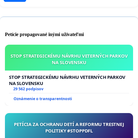
Petície propagované inými užívateľmi
STOP STRATEGICKÉMU NÁVRHU VETERNÝCH PARKOV
NA SLOVENSKU
STOP STRATEGICKÉMU NÁVRHU VETERNÝCH PARKOV
NA SLOVENSKU
29 562 podpisov
Oznámenie o transparentnosti
PETÍCIA ZA OCHRANU DETÍ A REFORMU TRESTNEJ
POLITIKY #STOPPDFL