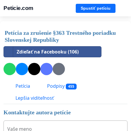
Peticie.com
Spustiť petíciu
Petícia za zrušenie §363 Trestného poriadku
Slovenskej Republiky
Zdieľať na Facebooku (106)
Petícia
Podpisy
455
Lepšia viditeľnosť
Kontaktujte autora petície
Vaše meno