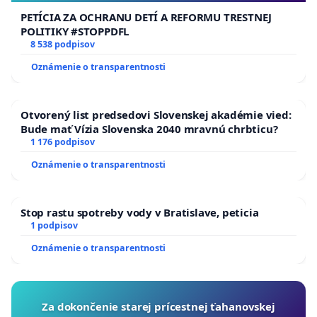
PETÍCIA ZA OCHRANU DETÍ A REFORMU TRESTNEJ
POLITIKY #STOPPDFL
8 538 podpisov
Oznámenie o transparentnosti
Otvorený list predsedovi Slovenskej akadémie vied:
Bude mať Vízia Slovenska 2040 mravnú chrbticu?
1 176 podpisov
Oznámenie o transparentnosti
Stop rastu spotreby vody v Bratislave, peticia
1 podpisov
Oznámenie o transparentnosti
Za dokončenie starej prícestnej ťahanovskej