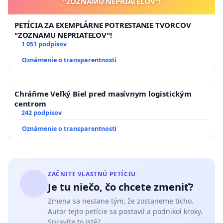
"ZOZNAMU NEPRIATEĽOV"!
PETÍCIA ZA EXEMPLÁRNE POTRESTANIE TVORCOV
"ZOZNAMU NEPRIATEĽOV"!
1 051 podpisov
Oznámenie o transparentnosti
Chráňme Veľký Biel pred masívnym logistickým
centrom
242 podpisov
Oznámenie o transparentnosti
ZAČNITE VLASTNÚ PETÍCIU
Je tu niečo, čo chcete zmeniť?
Zmena sa nestane tým, že zostaneme ticho.
Autor tejto petície sa postavil a podnikol kroky.
Spravíte to isté?