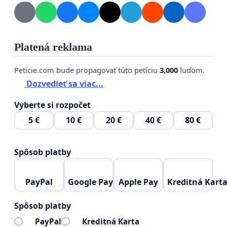
Platená reklama
Peticie.com bude propagovať túto petíciu
3,000
ľuďom.
Dozvedieť sa viac...
Vyberte si rozpočet
5 €
10 €
20 €
40 €
80 €
Spôsob platby
PayPal
Google Pay
Apple Pay
Kreditná Kart
Spôsob platby
PayPal
Kreditná Karta