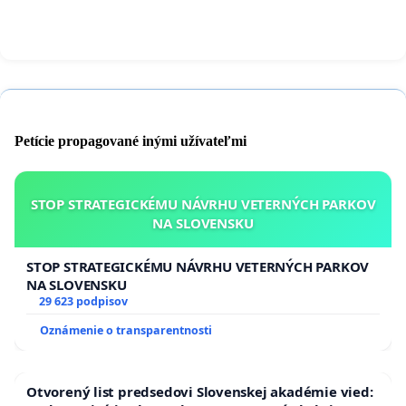
Petície propagované inými užívateľmi
STOP STRATEGICKÉMU NÁVRHU VETERNÝCH PARKOV
NA SLOVENSKU
STOP STRATEGICKÉMU NÁVRHU VETERNÝCH PARKOV
NA SLOVENSKU
29 623 podpisov
Oznámenie o transparentnosti
Otvorený list predsedovi Slovenskej akadémie vied: