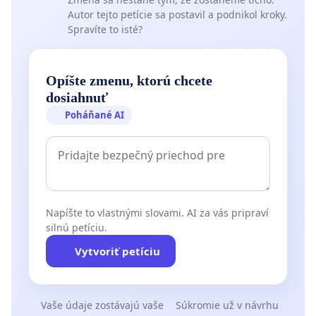
Autor tejto petície sa postavil a podnikol kroky.
Spravíte to isté?
Opíšte zmenu, ktorú chcete
dosiahnuť
Poháňané AI
Napíšte to vlastnými slovami. AI za vás pripraví
silnú petíciu.
Vytvoriť petíciu
Vaše údaje zostávajú vaše
Súkromie už v návrhu