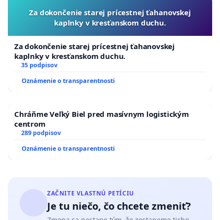
Za dokončenie starej prícestnej ťahanovskej
kaplnky v kresťanskom duchu.
Za dokončenie starej prícestnej ťahanovskej
kaplnky v kresťanskom duchu.
35 podpisov
Oznámenie o transparentnosti
Chráňme Veľký Biel pred masívnym logistickým
centrom
289 podpisov
Oznámenie o transparentnosti
ZAČNITE VLASTNÚ PETÍCIU
Je tu niečo, čo chcete zmeniť?
Zmena sa nestane tým, že zostaneme ticho.