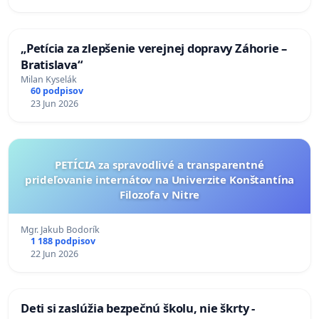
„Petícia za zlepšenie verejnej dopravy Záhorie –
Bratislava“
Milan Kyselák
60 podpisov
23 Jun 2026
PETÍCIA za spravodlivé a transparentné
prideľovanie internátov na Univerzite Konštantína
Filozofa v Nitre
Mgr. Jakub Bodorík
1 188 podpisov
22 Jun 2026
Deti si zaslúžia bezpečnú školu, nie škrty -