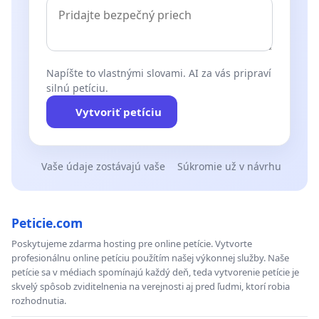
Napíšte to vlastnými slovami. AI za vás pripraví
silnú petíciu.
Vytvoriť petíciu
Vaše údaje zostávajú vaše
Súkromie už v návrhu
Peticie.com
Poskytujeme zdarma hosting pre online petície. Vytvorte
profesionálnu online petíciu použítím našej výkonnej služby. Naše
petície sa v médiach spomínajú každý deň, teda vytvorenie petície je
skvelý spôsob zviditelnenia na verejnosti aj pred ľudmi, ktorí robia
rozhodnutia.