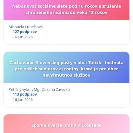
Nebanovať sociálne siete pod 16 rokov a zrušenie
chráneného režimu do veku 18 rokov
Michaela Lubelcová
127 podpisov
16 Jun 2026
Zachovanie Slovenskej pošty v obci Tulčík - hodnota
pre našich seniorov aj rodiny, ktorá je pre obec
nevyhnutnou službou
Petičný výbor: Mgr. Zuzana Závecká
113 podpisov
16 Jun 2026
Spomalovacie prahy v Ekoosade