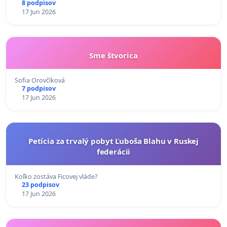
8 podpisov
17 Jun 2026
Sme štvorica
Sofia Orovčíková
7 podpisov
17 Jun 2026
Petícia za trvalý pobyt Ľuboša Blahu v Ruskej
federácii
Koľko zostáva Ficovej vláde?
23 podpisov
17 Jun 2026