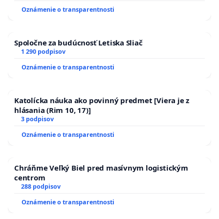
zanedbaného stavu závlahových a odvodňovacích
Oznámenie o transparentnosti
kanálov na Slovensku
Spoločne za budúcnosť Letiska Sliač
1 290 podpisov
Oznámenie o transparentnosti
Katolícka náuka ako povinný predmet [Viera je z
hlásania (Rim 10, 17)]
3 podpisov
Oznámenie o transparentnosti
Chráňme Veľký Biel pred masívnym logistickým
centrom
288 podpisov
Oznámenie o transparentnosti