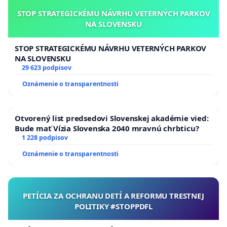
STOP STRATEGICKÉMU NÁVRHU VETERNÝCH PARKOV
NA SLOVENSKU
STOP STRATEGICKÉMU NÁVRHU VETERNÝCH PARKOV
NA SLOVENSKU
29 623 podpisov
Oznámenie o transparentnosti
Otvorený list predsedovi Slovenskej akadémie vied:
Bude mať Vízia Slovenska 2040 mravnú chrbticu?
1 228 podpisov
Oznámenie o transparentnosti
PETÍCIA ZA OCHRANU DETÍ A REFORMU TRESTNEJ
POLITIKY #STOPPDFL