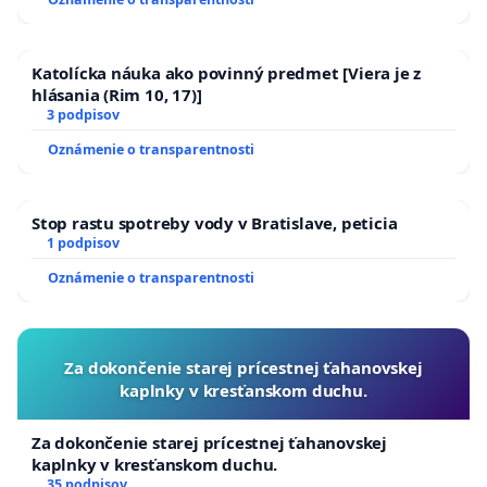
Katolícka náuka ako povinný predmet [Viera je z
hlásania (Rim 10, 17)]
3 podpisov
Oznámenie o transparentnosti
Stop rastu spotreby vody v Bratislave, peticia
1 podpisov
Oznámenie o transparentnosti
Za dokončenie starej prícestnej ťahanovskej
kaplnky v kresťanskom duchu.
Za dokončenie starej prícestnej ťahanovskej
kaplnky v kresťanskom duchu.
35 podpisov