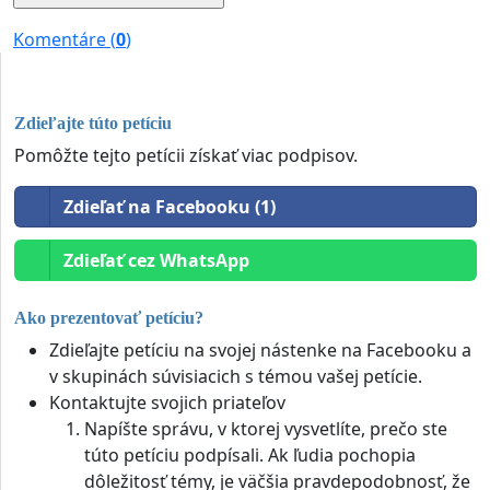
Komentáre (
0
)
Zdieľajte túto petíciu
Pomôžte tejto petícii získať viac podpisov.
Zdieľať na Facebooku (1)
Zdieľať cez WhatsApp
Ako prezentovať petíciu?
Zdieľajte petíciu na svojej nástenke na Facebooku a
v skupinách súvisiacich s témou vašej petície.
Kontaktujte svojich priateľov
Napíšte správu, v ktorej vysvetlíte, prečo ste
túto petíciu podpísali. Ak ľudia pochopia
dôležitosť témy, je väčšia pravdepodobnosť, že