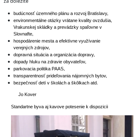
za dolezite
budúcnosť územného plánu a rozvoj Bratislavy,
environmentálne otázky vrátane kvality ovzdušia, 
Vrakunskej skládky a prevádzky spaľovne v 
Slovnafte,
hospodárenie mesta a efektívne využívanie 
verejných zdrojov,
dopravná situácia a organizácia dopravy,
dopady hluku na zdravie obyvateľov,
parkovacia politika PAAS,
transparentnosť prideľovania nájomných bytov,
bezpečnosť detí v školách a škôlkach atd.
Jo Kover
Standartne byva aj kavove potesenie k dispozicii