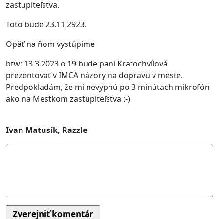
zastupiteľstva.
Toto bude 23.11,2923.
Opäť na ňom vystúpime
btw: 13.3.2023 o 19 bude pani Kratochvílová
prezentovať v IMCA názory na dopravu v meste.
Predpokladám, že mi nevypnú po 3 minútach mikrofón
ako na Mestkom zastupiteľstva :-)
Ivan Matusík, Razzle