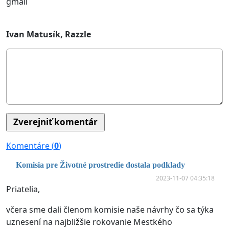
gmail
Ivan Matusík, Razzle
Komentáre (
0
)
Komisia pre Životné prostredie dostala podklady
2023-11-07 04:35:18
Priatelia,
včera sme dali členom komisie naše návrhy čo sa týka
uznesení na najbližšie rokovanie Mestkého