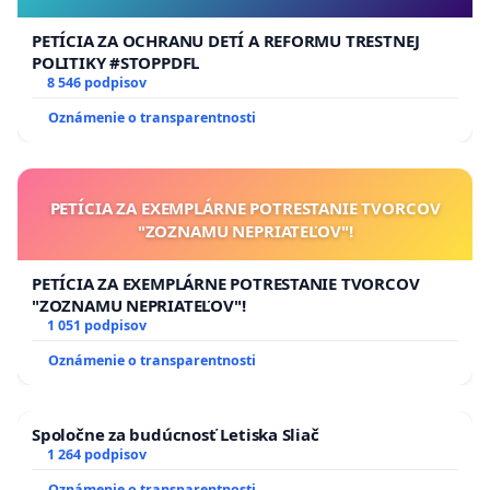
PETÍCIA ZA OCHRANU DETÍ A REFORMU TRESTNEJ
POLITIKY #STOPPDFL
8 546 podpisov
Oznámenie o transparentnosti
PETÍCIA ZA EXEMPLÁRNE POTRESTANIE TVORCOV
"ZOZNAMU NEPRIATEĽOV"!
PETÍCIA ZA EXEMPLÁRNE POTRESTANIE TVORCOV
"ZOZNAMU NEPRIATEĽOV"!
1 051 podpisov
Oznámenie o transparentnosti
Spoločne za budúcnosť Letiska Sliač
1 264 podpisov
Oznámenie o transparentnosti