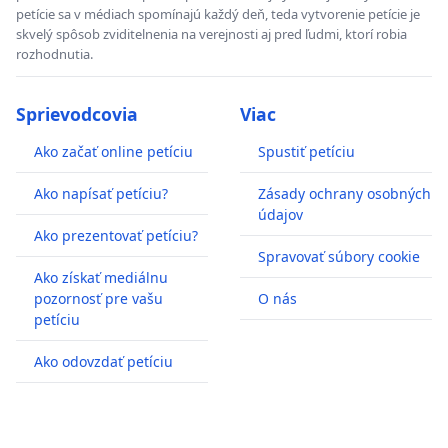
petície sa v médiach spomínajú každý deň, teda vytvorenie petície je
skvelý spôsob zviditelnenia na verejnosti aj pred ľudmi, ktorí robia
rozhodnutia.
Sprievodcovia
Viac
Ako začať online petíciu
Spustiť petíciu
Ako napísať petíciu?
Zásady ochrany osobných
údajov
Ako prezentovať petíciu?
Spravovať súbory cookie
Ako získať mediálnu
pozornosť pre vašu
O nás
petíciu
Ako odovzdať petíciu