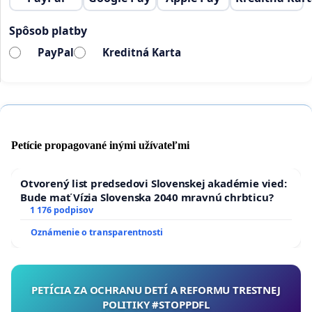
Spôsob platby
PayPal
Kreditná Karta
Petície propagované inými užívateľmi
Otvorený list predsedovi Slovenskej akadémie vied:
Bude mať Vízia Slovenska 2040 mravnú chrbticu?
1 176 podpisov
Oznámenie o transparentnosti
PETÍCIA ZA OCHRANU DETÍ A REFORMU TRESTNEJ
POLITIKY #STOPPDFL