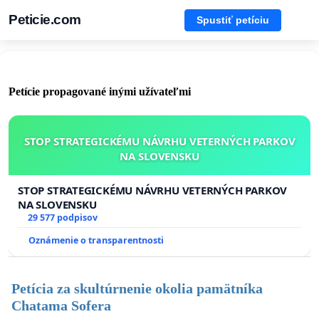
Peticie.com
Spustiť petíciu
Petície propagované inými užívateľmi
STOP STRATEGICKÉMU NÁVRHU VETERNÝCH PARKOV
NA SLOVENSKU
STOP STRATEGICKÉMU NÁVRHU VETERNÝCH PARKOV
NA SLOVENSKU
29 577 podpisov
Oznámenie o transparentnosti
Petícia za skultúrnenie okolia pamätníka
Chatama Sofera