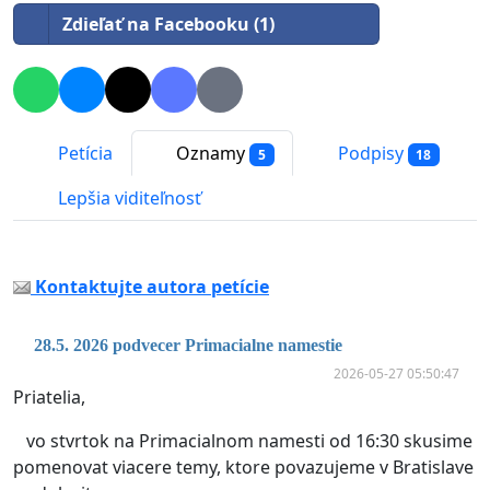
Zdieľať na Facebooku (1)
Petícia
Oznamy
Podpisy
5
18
Lepšia viditeľnosť
Kontaktujte autora petície
28.5. 2026 podvecer Primacialne namestie
2026-05-27 05:50:47
Priatelia,
vo stvrtok na Primacialnom namesti od 16:30 skusime
pomenovat viacere temy, ktore povazujeme v Bratislave