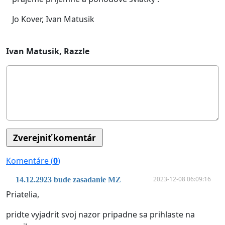
Jo Kover, Ivan Matusik
Ivan Matusik, Razzle
Komentáre (
0
)
2023-12-08 06:09:16
14.12.2923 bude zasadanie MZ
Priatelia,
pridte vyjadrit svoj nazor pripadne sa prihlaste na