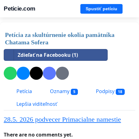
Peticie.com
Spustiť petíciu
Petícia za skultúrnenie okolia pamätníka
Chatama Sofera
Zdieľať na Facebooku (1)
Petícia
Oznamy
Podpisy
5
18
Lepšia viditeľnosť
28.5. 2026 podvecer Primacialne namestie
There are no comments yet.