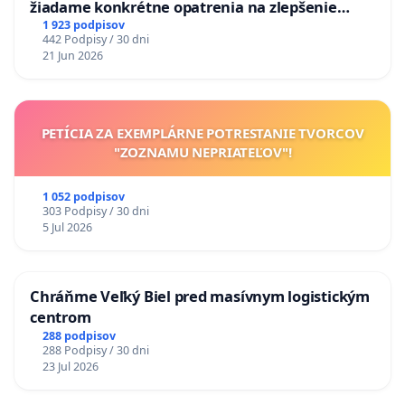
žiadame konkrétne opatrenia na zlepšenie
situácie v školstve
1 923 podpisov
442 Podpisy / 30 dni
21 Jun 2026
PETÍCIA ZA EXEMPLÁRNE POTRESTANIE TVORCOV
"ZOZNAMU NEPRIATEĽOV"!
1 052 podpisov
303 Podpisy / 30 dni
5 Jul 2026
Chráňme Veľký Biel pred masívnym logistickým
centrom
288 podpisov
288 Podpisy / 30 dni
23 Jul 2026