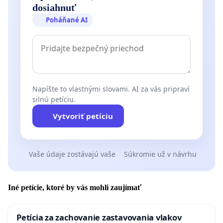
dosiahnuť
Poháňané AI
Napíšte to vlastnými slovami. AI za vás pripraví
silnú petíciu.
Vytvoriť petíciu
Vaše údaje zostávajú vaše
Súkromie už v návrhu
Iné petície, ktoré by vás mohli zaujímať
Petícia za zachovanie zastavovania vlakov