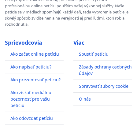
profesionálnu online petíciu použítím našej výkonnej služby. Naše
petície sa v médiach spomínajú každý deň, teda vytvorenie petície je
skvelý spôsob zviditelnenia na verejnosti aj pred ľudmi, ktorí robia
rozhodnutia.
Sprievodcovia
Viac
Ako začať online petíciu
Spustiť petíciu
Ako napísať petíciu?
Zásady ochrany osobných
údajov
Ako prezentovať petíciu?
Spravovať súbory cookie
Ako získať mediálnu
pozornosť pre vašu
O nás
petíciu
Ako odovzdať petíciu