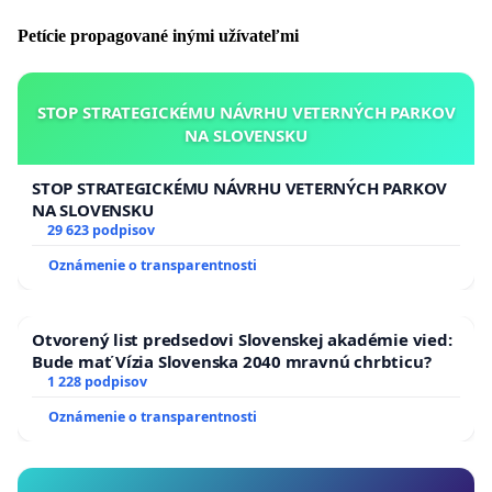
Petície propagované inými užívateľmi
STOP STRATEGICKÉMU NÁVRHU VETERNÝCH PARKOV
NA SLOVENSKU
STOP STRATEGICKÉMU NÁVRHU VETERNÝCH PARKOV
NA SLOVENSKU
29 623 podpisov
Oznámenie o transparentnosti
Otvorený list predsedovi Slovenskej akadémie vied:
Bude mať Vízia Slovenska 2040 mravnú chrbticu?
1 228 podpisov
Oznámenie o transparentnosti