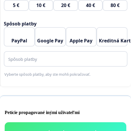
5 €
10 €
20 €
40 €
80 €
Spôsob platby
PayPal
Google Pay
Apple Pay
Kreditná Kar
Spôsob platby
Vyberte spôsob platby, aby ste mohli pokračovať.
Petície propagované inými užívateľmi