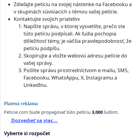
Zdieľajte petíciu na svojej nástenke na Facebooku a
v skupinách súvisiacich s témou vašej petície.
Kontaktujte svojich priateľov
Napíšte správu, v ktorej vysvetlíte, prečo ste
túto petíciu podpísali. Ak ľudia pochopia
dôležitosť témy, je väčšia pravdepodobnosť, že
petíciu podpíšu.
Skopírujte a vložte webovú adresu petície do
vašej správy.
Pošlite správu prostredníctvom e-mailu, SMS,
Facebooku, WhatsAppu, X, Instagramu a
LinkedInu.
Platená reklama
Peticie.com bude propagovať túto petíciu
3,000
ľuďom.
Dozvedieť sa viac...
Vyberte si rozpočet