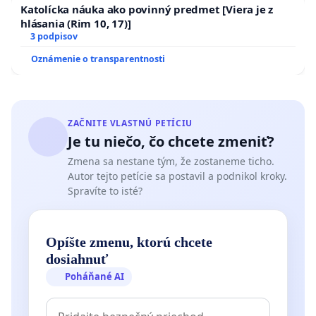
Katolícka náuka ako povinný predmet [Viera je z
hlásania (Rim 10, 17)]
3 podpisov
Oznámenie o transparentnosti
ZAČNITE VLASTNÚ PETÍCIU
Je tu niečo, čo chcete zmeniť?
Zmena sa nestane tým, že zostaneme ticho.
Autor tejto petície sa postavil a podnikol kroky.
Spravíte to isté?
Opíšte zmenu, ktorú chcete
dosiahnuť
Poháňané AI