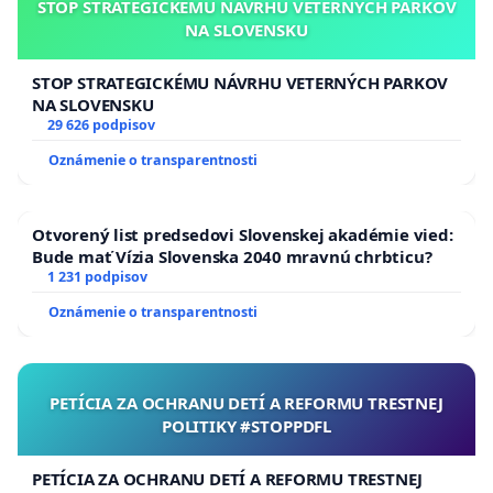
STOP STRATEGICKÉMU NÁVRHU VETERNÝCH PARKOV
NA SLOVENSKU
STOP STRATEGICKÉMU NÁVRHU VETERNÝCH PARKOV
NA SLOVENSKU
29 626 podpisov
Oznámenie o transparentnosti
Otvorený list predsedovi Slovenskej akadémie vied:
Bude mať Vízia Slovenska 2040 mravnú chrbticu?
1 231 podpisov
Oznámenie o transparentnosti
PETÍCIA ZA OCHRANU DETÍ A REFORMU TRESTNEJ
POLITIKY #STOPPDFL
PETÍCIA ZA OCHRANU DETÍ A REFORMU TRESTNEJ