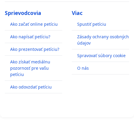
Sprievodcovia
Viac
Ako začať online petíciu
Spustiť petíciu
Ako napísať petíciu?
Zásady ochrany osobných
údajov
Ako prezentovať petíciu?
Spravovať súbory cookie
Ako získať mediálnu
pozornosť pre vašu
O nás
petíciu
Ako odovzdať petíciu