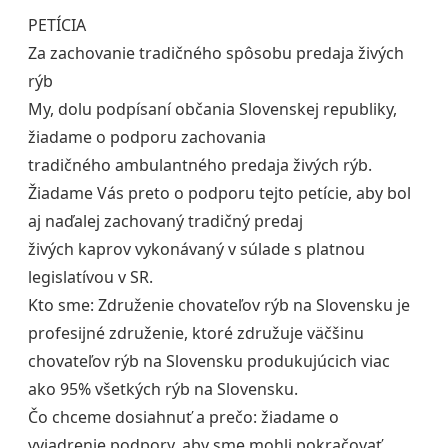
PETÍCIA
Za zachovanie tradičného spôsobu predaja živých
rýb
My, dolu podpísaní občania Slovenskej republiky,
žiadame o podporu zachovania
tradičného ambulantného predaja živých rýb.
Žiadame Vás preto o podporu tejto petície, aby bol
aj naďalej zachovaný tradičný predaj
živých kaprov vykonávaný v súlade s platnou
legislatívou v SR.
Kto sme: Združenie chovateľov rýb na Slovensku je
profesijné združenie, ktoré združuje väčšinu
chovateľov rýb na Slovensku produkujúcich viac
ako 95% všetkých rýb na Slovensku.
Čo chceme dosiahnuť a prečo: žiadame o
vyjadrenie podpory, aby sme mohli pokračovať