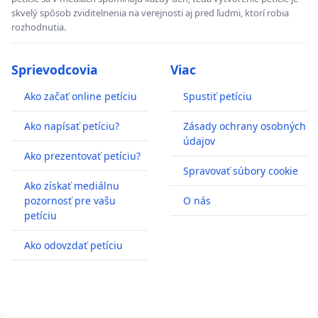
skvelý spôsob zviditelnenia na verejnosti aj pred ľudmi, ktorí robia
rozhodnutia.
Sprievodcovia
Viac
Ako začať online petíciu
Spustiť petíciu
Ako napísať petíciu?
Zásady ochrany osobných
údajov
Ako prezentovať petíciu?
Spravovať súbory cookie
Ako získať mediálnu
pozornosť pre vašu
O nás
petíciu
Ako odovzdať petíciu