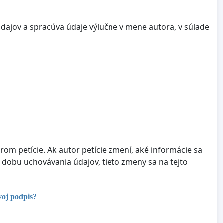
dajov a spracúva údaje výlučne v mene autora, v súlade
om petície. Ak autor petície zmení, aké informácie sa
 dobu uchovávania údajov, tieto zmeny sa na tejto
voj podpis?