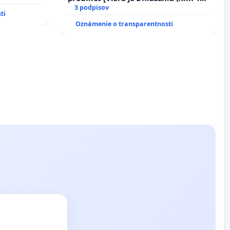
17)]
3 podpisov
ti
Oznámenie o transparentnosti