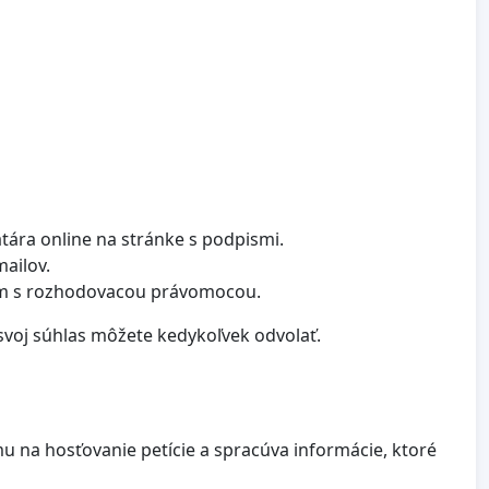
tára online na stránke s podpismi.
mailov.
ám s rozhodovacou právomocou.
svoj súhlas môžete kedykoľvek odvolať.
u na hosťovanie petície a spracúva informácie, ktoré