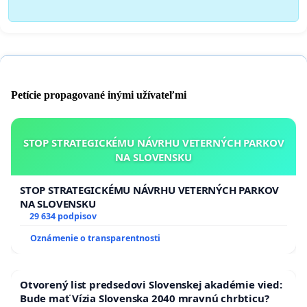
Petície propagované inými užívateľmi
STOP STRATEGICKÉMU NÁVRHU VETERNÝCH PARKOV
NA SLOVENSKU
STOP STRATEGICKÉMU NÁVRHU VETERNÝCH PARKOV
NA SLOVENSKU
29 634 podpisov
Oznámenie o transparentnosti
Otvorený list predsedovi Slovenskej akadémie vied:
Bude mať Vízia Slovenska 2040 mravnú chrbticu?