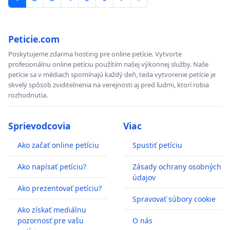
Peticie.com
Poskytujeme zdarma hosting pre online petície. Vytvorte
profesionálnu online petíciu použítím našej výkonnej služby. Naše
petície sa v médiach spomínajú každý deň, teda vytvorenie petície je
skvelý spôsob zviditelnenia na verejnosti aj pred ľudmi, ktorí robia
rozhodnutia.
Sprievodcovia
Viac
Ako začať online petíciu
Spustiť petíciu
Ako napísať petíciu?
Zásady ochrany osobných
údajov
Ako prezentovať petíciu?
Spravovať súbory cookie
Ako získať mediálnu
pozornosť pre vašu
O nás