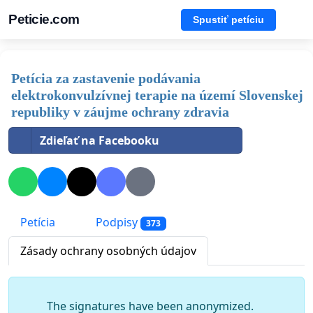
Peticie.com
Spustiť petíciu
Petícia za zastavenie podávania
elektrokonvulzívnej terapie na území Slovenskej
republiky v záujme ochrany zdravia
Zdieľať na Facebooku
Petícia
Podpisy
373
Zásady ochrany osobných údajov
The signatures have been anonymized.