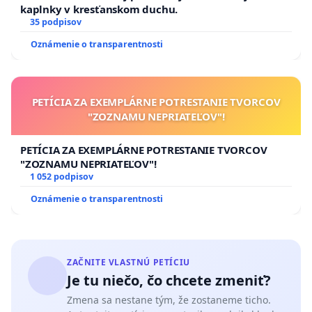
kaplnky v kresťanskom duchu.
35 podpisov
Oznámenie o transparentnosti
PETÍCIA ZA EXEMPLÁRNE POTRESTANIE TVORCOV
"ZOZNAMU NEPRIATEĽOV"!
PETÍCIA ZA EXEMPLÁRNE POTRESTANIE TVORCOV
"ZOZNAMU NEPRIATEĽOV"!
1 052 podpisov
Oznámenie o transparentnosti
ZAČNITE VLASTNÚ PETÍCIU
Je tu niečo, čo chcete zmeniť?
Zmena sa nestane tým, že zostaneme ticho.