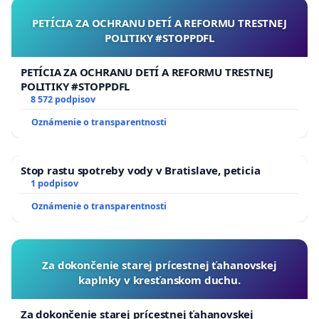
PETÍCIA ZA OCHRANU DETÍ A REFORMU TRESTNEJ
POLITIKY #STOPPDFL
PETÍCIA ZA OCHRANU DETÍ A REFORMU TRESTNEJ
POLITIKY #STOPPDFL
8 572 podpisov
Oznámenie o transparentnosti
Stop rastu spotreby vody v Bratislave, peticia
1 podpisov
Oznámenie o transparentnosti
Za dokončenie starej prícestnej ťahanovskej
kaplnky v kresťanskom duchu.
Za dokončenie starej prícestnej ťahanovskej