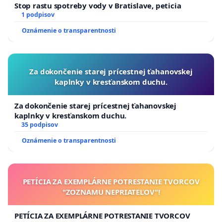
Stop rastu spotreby vody v Bratislave, peticia
1 podpisov
Oznámenie o transparentnosti
Za dokončenie starej prícestnej ťahanovskej
kaplnky v kresťanskom duchu.
Za dokončenie starej prícestnej ťahanovskej
kaplnky v kresťanskom duchu.
35 podpisov
Oznámenie o transparentnosti
PETÍCIA ZA EXEMPLÁRNE POTRESTANIE TVORCOV
"ZOZNAMU NEPRIATEĽOV"!
PETÍCIA ZA EXEMPLÁRNE POTRESTANIE TVORCOV