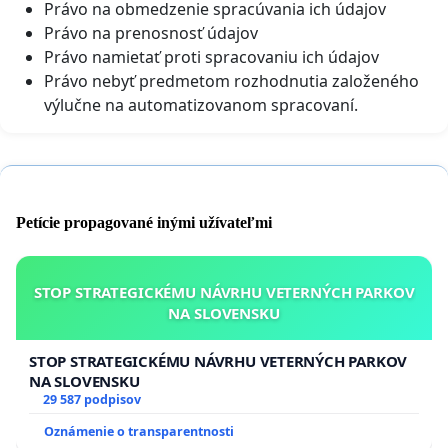
Právo na obmedzenie spracúvania ich údajov
Právo na prenosnosť údajov
Právo namietať proti spracovaniu ich údajov
Právo nebyť predmetom rozhodnutia založeného
výlučne na automatizovanom spracovaní.
Petície propagované inými užívateľmi
STOP STRATEGICKÉMU NÁVRHU VETERNÝCH PARKOV
NA SLOVENSKU
STOP STRATEGICKÉMU NÁVRHU VETERNÝCH PARKOV
NA SLOVENSKU
29 587 podpisov
Oznámenie o transparentnosti