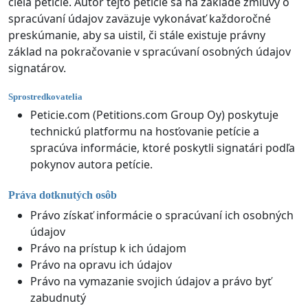
cieľa petície. Autor tejto petície sa na základe zmluvy o
spracúvaní údajov zaväzuje vykonávať každoročné
preskúmanie, aby sa uistil, či stále existuje právny
základ na pokračovanie v spracúvaní osobných údajov
signatárov.
Sprostredkovatelia
Peticie.com (Petitions.com Group Oy) poskytuje
technickú platformu na hosťovanie petície a
spracúva informácie, ktoré poskytli signatári podľa
pokynov autora petície.
Práva dotknutých osôb
Právo získať informácie o spracúvaní ich osobných
údajov
Právo na prístup k ich údajom
Právo na opravu ich údajov
Právo na vymazanie svojich údajov a právo byť
zabudnutý