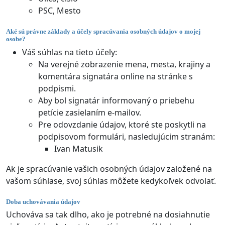
PSC, Mesto
Aké sú právne základy a účely spracúvania osobných údajov o mojej
osobe?
Váš súhlas na tieto účely:
Na verejné zobrazenie mena, mesta, krajiny a
komentára signatára online na stránke s
podpismi.
Aby bol signatár informovaný o priebehu
petície zasielaním e-mailov.
Pre odovzdanie údajov, ktoré ste poskytli na
podpisovom formulári, nasledujúcim stranám:
Ivan Matusik
Ak je spracúvanie vašich osobných údajov založené na
vašom súhlase, svoj súhlas môžete kedykoľvek odvolať.
Doba uchovávania údajov
Uchováva sa tak dlho, ako je potrebné na dosiahnutie