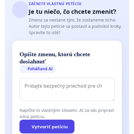
ZAČNITE VLASTNÚ PETÍCIU
Je tu niečo, čo chcete zmeniť?
Zmena sa nestane tým, že zostaneme ticho.
Autor tejto petície sa postavil a podnikol kroky.
Spravíte to isté?
Opíšte zmenu, ktorú chcete
dosiahnuť
Poháňané AI
Napíšte to vlastnými slovami. AI za vás pripraví
silnú petíciu.
Vytvoriť petíciu