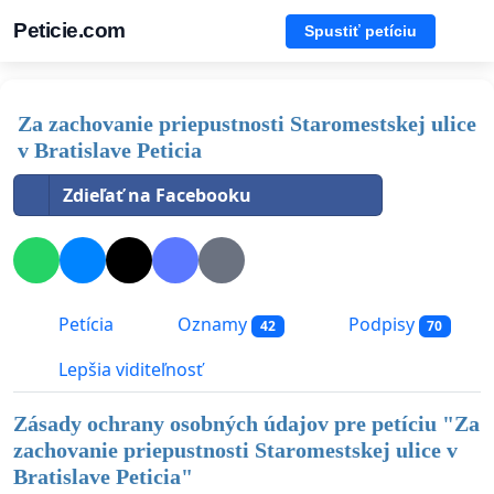
Peticie.com
Spustiť petíciu
Za zachovanie priepustnosti Staromestskej ulice
v Bratislave Peticia
Zdieľať na Facebooku
Petícia
Oznamy
Podpisy
42
70
Lepšia viditeľnosť
Zásady ochrany osobných údajov pre petíciu "
Za
zachovanie priepustnosti Staromestskej ulice v
Bratislave Peticia
"