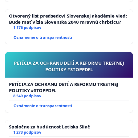
Otvorený list predsedovi Slovenskej akadémie vied:
Bude mať Vízia Slovenska 2040 mravnú chrbticu?
1 176 podpisov
Oznámenie o transparentnosti
PETÍCIA ZA OCHRANU DETÍ A REFORMU TRESTNEJ
POLITIKY #STOPPDFL
PETÍCIA ZA OCHRANU DETÍ A REFORMU TRESTNEJ
POLITIKY #STOPPDFL
8 549 podpisov
Oznámenie o transparentnosti
Spoločne za budúcnosť Letiska Sliač
1 273 podpisov