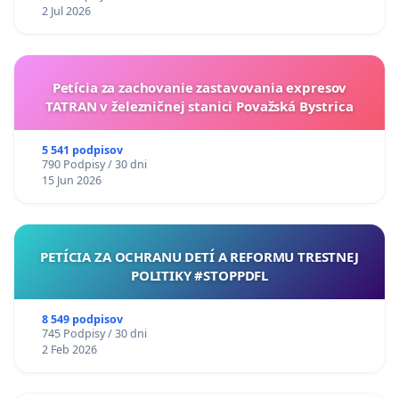
2 Jul 2026
Petícia za zachovanie zastavovania expresov
TATRAN v železničnej stanici Považská Bystrica
5 541 podpisov
790 Podpisy / 30 dni
15 Jun 2026
PETÍCIA ZA OCHRANU DETÍ A REFORMU TRESTNEJ
POLITIKY #STOPPDFL
8 549 podpisov
745 Podpisy / 30 dni
2 Feb 2026