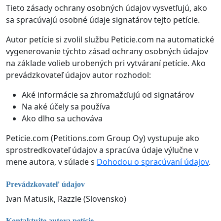
Tieto zásady ochrany osobných údajov vysvetľujú, ako
sa spracúvajú osobné údaje signatárov tejto petície.
Autor petície si zvolil službu Peticie.com na automatické
vygenerovanie týchto zásad ochrany osobných údajov
na základe volieb urobených pri vytváraní petície. Ako
prevádzkovateľ údajov autor rozhodol:
Aké informácie sa zhromažďujú od signatárov
Na aké účely sa používa
Ako dlho sa uchováva
Peticie.com (Petitions.com Group Oy) vystupuje ako
sprostredkovateľ údajov a spracúva údaje výlučne v
mene autora, v súlade s
Dohodou o spracúvaní údajov
.
Prevádzkovateľ údajov
Ivan Matusik, Razzle (Slovensko)
Kontaktujte autora petície