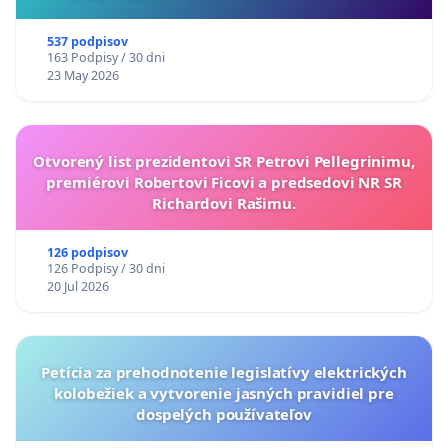
537 podpisov
163 Podpisy / 30 dni
23 May 2026
Otvorený list prezidentovi SR Petrovi Pellegrinimu,
premiérovi Robertovi Ficovi a predsedovi NR SR
Richardovi Rašimu.
126 podpisov
126 Podpisy / 30 dni
20 Jul 2026
Petícia za prehodnotenie legislatívy elektrických
kolobežiek a vytvorenie jasných pravidiel pre
dospelých používateľov