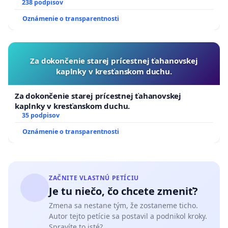
238 podpisov
Oznámenie o transparentnosti
Za dokončenie starej prícestnej ťahanovskej
kaplnky v kresťanskom duchu.
Za dokončenie starej prícestnej ťahanovskej
kaplnky v kresťanskom duchu.
35 podpisov
Oznámenie o transparentnosti
ZAČNITE VLASTNÚ PETÍCIU
Je tu niečo, čo chcete zmeniť?
Zmena sa nestane tým, že zostaneme ticho.
Autor tejto petície sa postavil a podnikol kroky.
Spravíte to isté?