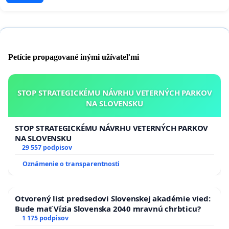
Petície propagované inými užívateľmi
STOP STRATEGICKÉMU NÁVRHU VETERNÝCH PARKOV
NA SLOVENSKU
STOP STRATEGICKÉMU NÁVRHU VETERNÝCH PARKOV
NA SLOVENSKU
29 557 podpisov
Oznámenie o transparentnosti
Otvorený list predsedovi Slovenskej akadémie vied:
Bude mať Vízia Slovenska 2040 mravnú chrbticu?
1 175 podpisov