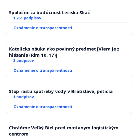
Spoločne za budúcnosť Letiska Sliač
1 261 podpisov
Oznámenie o transparentnosti
Katolícka náuka ako povinný predmet [Viera je z
hlásania (Rim 10, 17)]
3 podpisov
Oznámenie o transparentnosti
Stop rastu spotreby vody v Bratislave, peticia
1 podpisov
Oznámenie o transparentnosti
Chráňme Veľký Biel pred masívnym logistickým
centrom