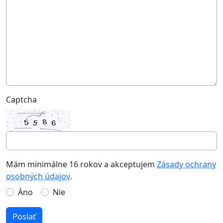
Captcha
Mám minimálne 16 rokov a akceptujem
Zásady ochrany
osobných údajov
.
Áno
Nie
Poslať