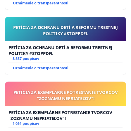
Oznámenie o transparentnosti
PETÍCIA ZA OCHRANU DETÍ A REFORMU TRESTNEJ
POLITIKY #STOPPDFL
PETÍCIA ZA OCHRANU DETÍ A REFORMU TRESTNEJ
POLITIKY #STOPPDFL
8 537 podpisov
Oznámenie o transparentnosti
PETÍCIA ZA EXEMPLÁRNE POTRESTANIE TVORCOV
"ZOZNAMU NEPRIATEĽOV"!
PETÍCIA ZA EXEMPLÁRNE POTRESTANIE TVORCOV
"ZOZNAMU NEPRIATEĽOV"!
1 051 podpisov