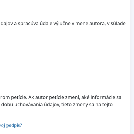
dajov a spracúva údaje výlučne v mene autora, v súlade
om petície. Ak autor petície zmení, aké informácie sa
 dobu uchovávania údajov, tieto zmeny sa na tejto
voj podpis?