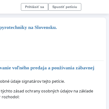
Prihlásiť sa
Spustiť petíciu
 pyrotechniky na Slovensku.
ovanie voľného predaja a používania zábavnej
bné údaje signatárov tejto petície.
ie týchto zásad ochrany osobných údajov na základe
r rozhodol: