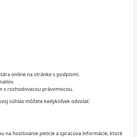
tára online na stránke s podpismi.
mailov.
ám s rozhodovacou právomocou.
svoj súhlas môžete kedykoľvek odvolať.
u na hosťovanie petície a spracúva informácie, ktoré