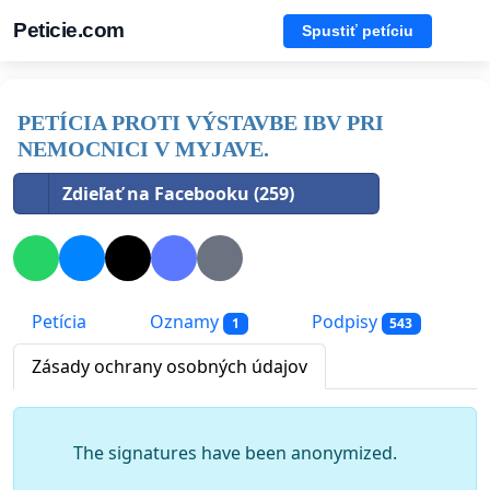
Peticie.com
Spustiť petíciu
PETÍCIA PROTI VÝSTAVBE IBV PRI
NEMOCNICI V MYJAVE.
Zdieľať na Facebooku (259)
Petícia
Oznamy
Podpisy
1
543
Zásady ochrany osobných údajov
The signatures have been anonymized.