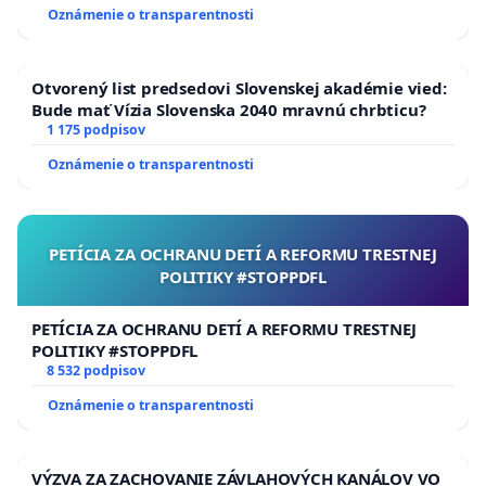
Oznámenie o transparentnosti
Otvorený list predsedovi Slovenskej akadémie vied:
Bude mať Vízia Slovenska 2040 mravnú chrbticu?
1 175 podpisov
Oznámenie o transparentnosti
PETÍCIA ZA OCHRANU DETÍ A REFORMU TRESTNEJ
POLITIKY #STOPPDFL
PETÍCIA ZA OCHRANU DETÍ A REFORMU TRESTNEJ
POLITIKY #STOPPDFL
8 532 podpisov
Oznámenie o transparentnosti
VÝZVA ZA ZACHOVANIE ZÁVLAHOVÝCH KANÁLOV VO