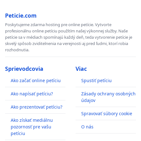
Peticie.com
Poskytujeme zdarma hosting pre online petície. Vytvorte
profesionálnu online petíciu použítím našej výkonnej služby. Naše
petície sa v médiach spomínajú každý deň, teda vytvorenie petície je
skvelý spôsob zviditelnenia na verejnosti aj pred ľudmi, ktorí robia
rozhodnutia.
Sprievodcovia
Viac
Ako začať online petíciu
Spustiť petíciu
Ako napísať petíciu?
Zásady ochrany osobných
údajov
Ako prezentovať petíciu?
Spravovať súbory cookie
Ako získať mediálnu
pozornosť pre vašu
O nás
petíciu