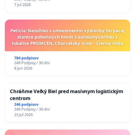
7 Jul 2026
Petícia: Nesúhlas s umiestnením výstavby čerpacej
stanice pohonných hmôt s autoumyvárňou v
lokalite PROMCEN, Chorvátsky Grob - Čierna Voda
784 podpisov
249 Podpisy / 30 dni
8 Jun 2026
Chráňme Veľký Biel pred masívnym logistickým
centrom
246 podpisov
246 Podpisy / 30 dni
23 Jul 2026