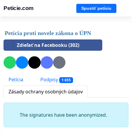
Peticie.com
Spustiť petíciu
Petícia proti novele zákona o ÚPN
Zdieľať na Facebooku (302)
Petícia
Podpisy
1 655
Zásady ochrany osobných údajov
The signatures have been anonymized.