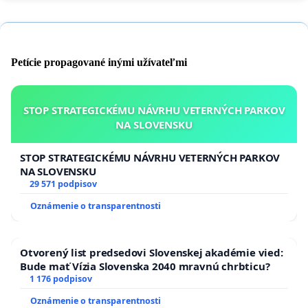
Petície propagované inými užívateľmi
STOP STRATEGICKÉMU NÁVRHU VETERNÝCH PARKOV
NA SLOVENSKU
STOP STRATEGICKÉMU NÁVRHU VETERNÝCH PARKOV
NA SLOVENSKU
29 571 podpisov
Oznámenie o transparentnosti
Otvorený list predsedovi Slovenskej akadémie vied:
Bude mať Vízia Slovenska 2040 mravnú chrbticu?
1 176 podpisov
Oznámenie o transparentnosti